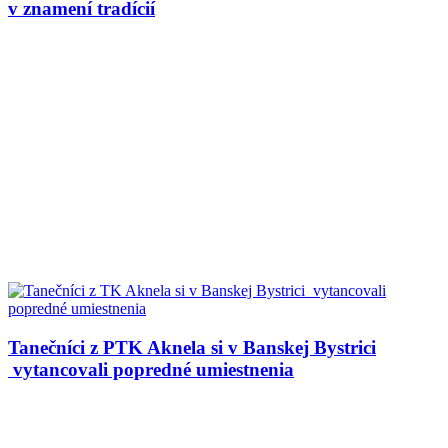
v znamení tradícií
Tanečníci z PTK Aknela si v Banskej Bystrici
vytancovali popredné umiestnenia