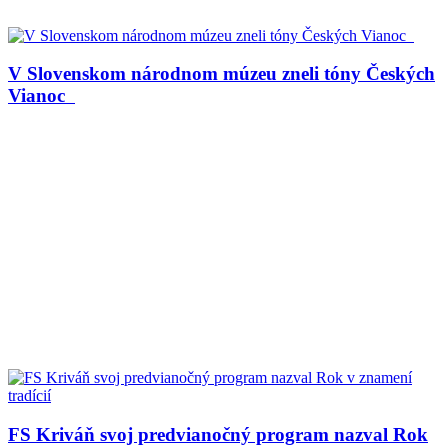
V Slovenskom národnom múzeu zneli tóny Českých
Vianoc
FS Kriváň svoj predvianočný program nazval Rok