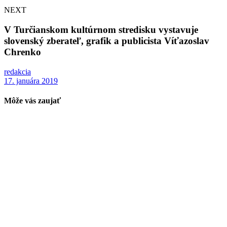
NEXT
V Turčianskom kultúrnom stredisku vystavuje
slovenský zberateľ, grafik a publicista Víťazoslav
Chrenko
redakcia
17. januára 2019
Môže vás zaujať