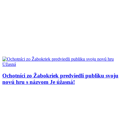
Ochotníci zo Žabokriek predviedli publiku svoju
novú hru s názvom Je úžasná!