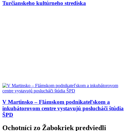
Turčianskeho kultúrneho strediska
V Martinsko – Flámskom podnikateľskom a
inkubátorovom centre vystavujú poslucháči štúdia
ŠPD
Ochotníci zo Žabokriek predviedli