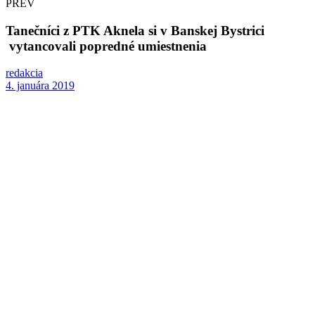
PREV
Tanečníci z PTK Aknela si v Banskej Bystrici
vytancovali popredné umiestnenia
redakcia
4. januára 2019