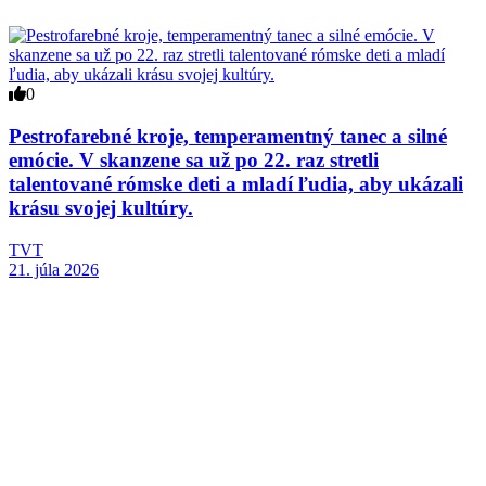
0
Pestrofarebné kroje, temperamentný tanec a silné
emócie. V skanzene sa už po 22. raz stretli
talentované rómske deti a mladí ľudia, aby ukázali
krásu svojej kultúry.
TVT
21. júla 2026