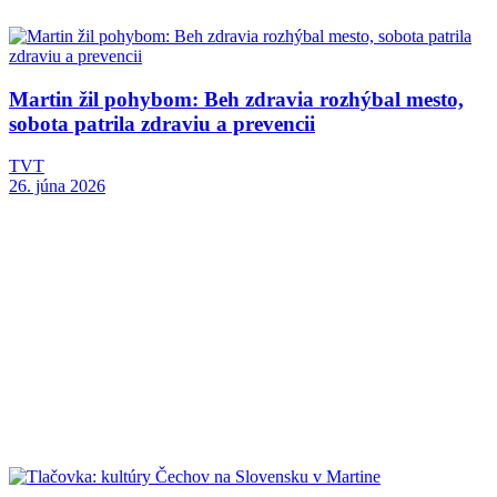
Martin žil pohybom: Beh zdravia rozhýbal mesto,
sobota patrila zdraviu a prevencii
TVT
26. júna 2026