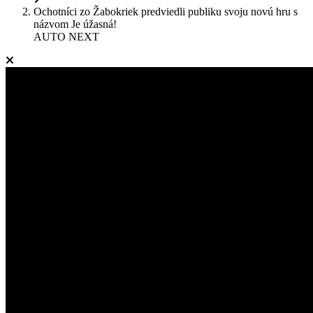
Ochotníci zo Žabokriek predviedli publiku svoju novú hru s
názvom Je úžasná!
AUTO NEXT