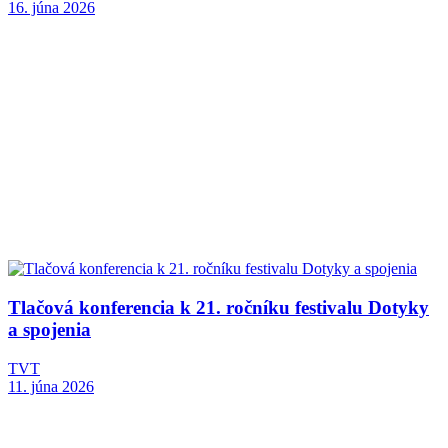
16. júna 2026
Tlačová konferencia k 21. ročníku festivalu Dotyky
a spojenia
TVT
11. júna 2026