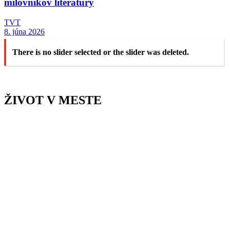
milovníkov literatúry
TVT
8. júna 2026
There is no slider selected or the slider was deleted.
ŽIVOT V MESTE