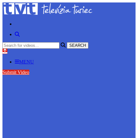
MENU
Submit Video