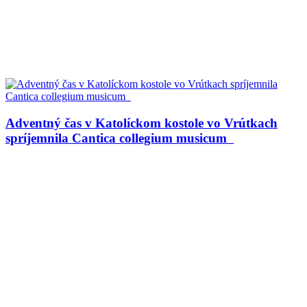
Adventný čas v Katolíckom kostole vo Vrútkach
spríjemnila Cantica collegium musicum