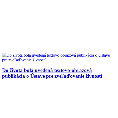
Do života bola uvedená textovo-obrazová
publikácia o Ústave pre zveľaďovanie živností