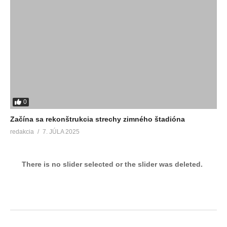
0
Začína sa rekonštrukcia strechy zimného štadióna
redakcia
7. JÚLA 2025
There is no slider selected or the slider was deleted.