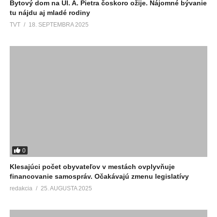
Bytový dom na Ul. A. Pietra čoskoro ožije. Nájomné bývanie
tu nájdu aj mladé rodiny
TVT
18. SEPTEMBRA 2025
0
Klesajúci počet obyvateľov v mestách ovplyvňuje
financovanie samospráv. Očakávajú zmenu legislatívy
redakcia
25. AUGUSTA 2025