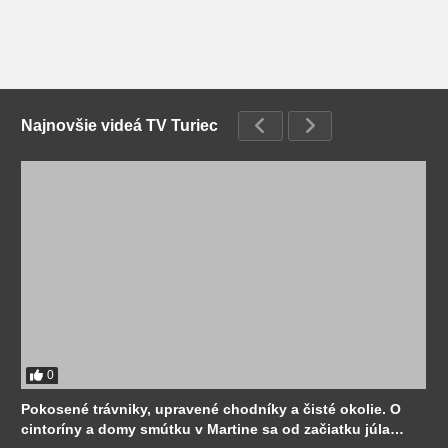
Najnovšie videá TV Turiec
0
Pokosené trávniky, upravené chodníky a čisté okolie. O
cintoríny a domy smútku v Martine sa od začiatku júla