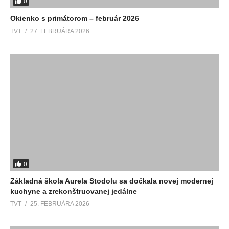
0
Okienko s primátorom – február 2026
TVT
27. FEBRUÁRA 2026
0
Základná škola Aurela Stodolu sa dočkala novej modernej
kuchyne a zrekonštruovanej jedálne
TVT
25. FEBRUÁRA 2026