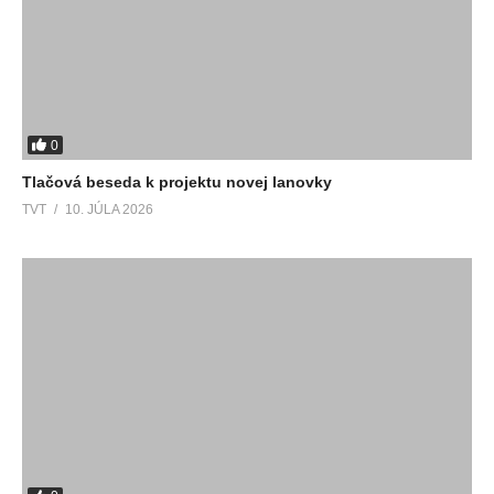
0
Tlačová beseda k projektu novej lanovky
TVT
10. JÚLA 2026