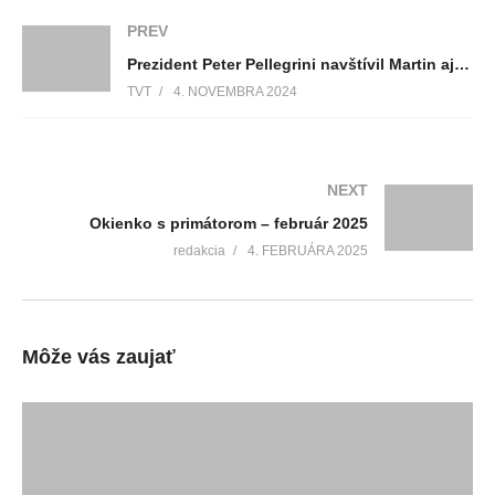
PREV
Prezident Peter Pellegrini navštívil Martin aj Turčianske Teplice
TVT
4. NOVEMBRA 2024
NEXT
Okienko s primátorom – február 2025
redakcia
4. FEBRUÁRA 2025
Môže vás zaujať