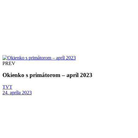
PREV
Okienko s primátorom – apríl 2023
TVT
24. apríla 2023