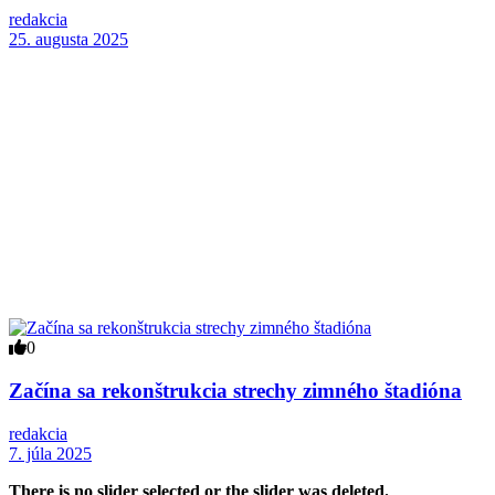
redakcia
25. augusta 2025
0
Začína sa rekonštrukcia strechy zimného štadióna
redakcia
7. júla 2025
There is no slider selected or the slider was deleted.