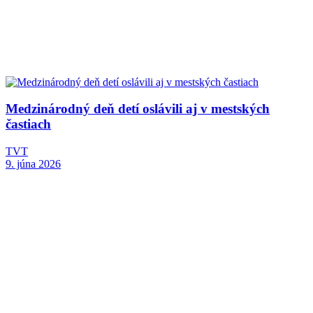
Medzinárodný deň detí oslávili aj v mestských
častiach
TVT
9. júna 2026