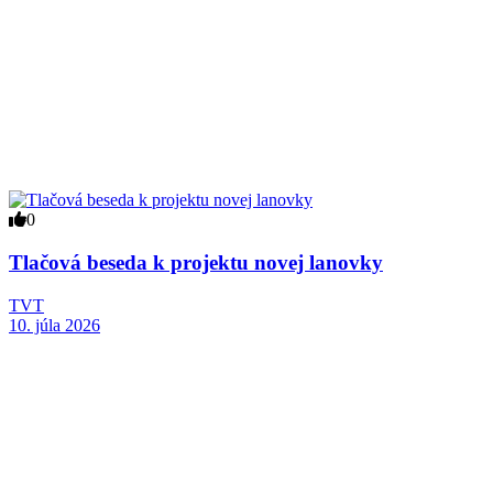
0
Tlačová beseda k projektu novej lanovky
TVT
10. júla 2026