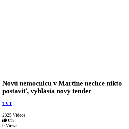
Novú nemocnicu v Martine nechce nikto
postaviť, vyhlásia nový tender
TVT
2325 Videos
0%
0 Views