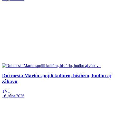
Dni mesta Martin spojili kultúru, históriu, hudbu aj
zábavu
TVT
16. júna 2026