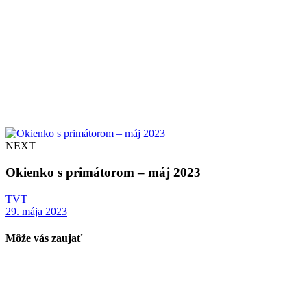
NEXT
Okienko s primátorom – máj 2023
TVT
29. mája 2023
Môže vás zaujať