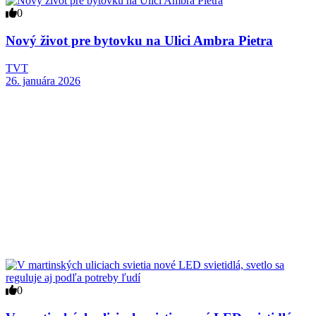
0
Nový život pre bytovku na Ulici Ambra Pietra
TVT
26. januára 2026
0