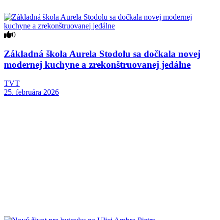
0
Základná škola Aurela Stodolu sa dočkala novej
modernej kuchyne a zrekonštruovanej jedálne
TVT
25. februára 2026