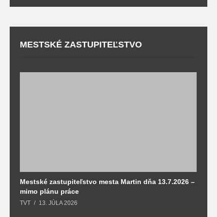
MESTSKÉ ZASTUPITEĽSTVO
Mestské zastupiteľstvo mesta Martin dňa 13.7.2026 –
M
mimo plánu práce
T
TVT
13. JÚLA 2026