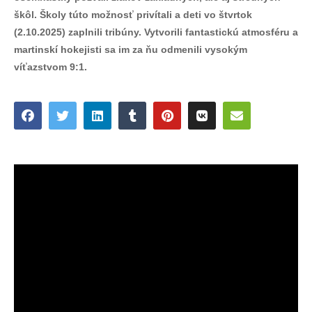
škôl. Školy túto možnosť privítali a deti vo štvrtok
(2.10.2025) zaplnili tribúny. Vytvorili fantastickú atmosféru a
martinskí hokejisti sa im za ňu odmenili vysokým
víťazstvom 9:1.