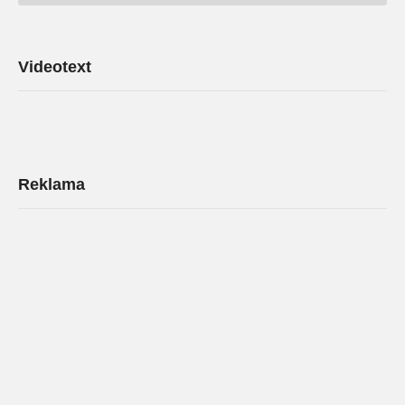
Archív
Videotext
Reklama