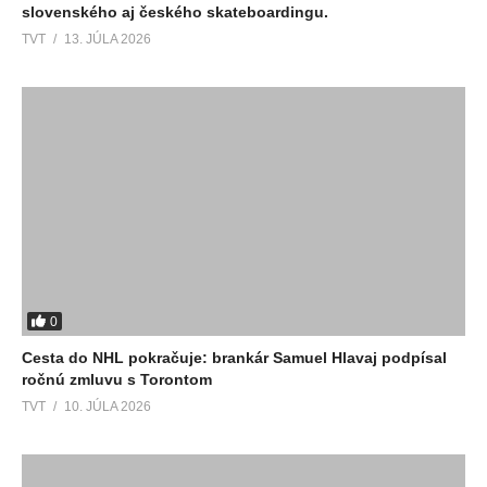
slovenského aj českého skateboardingu.
TVT
13. JÚLA 2026
0
Cesta do NHL pokračuje: brankár Samuel Hlavaj podpísal
ročnú zmluvu s Torontom
TVT
10. JÚLA 2026