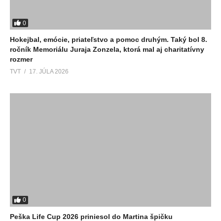
0
Hokejbal, emócie, priateľstvo a pomoc druhým. Taký bol 8.
ročník Memoriálu Juraja Zonzela, ktorá mal aj charitatívny
rozmer
TVT
17. JÚLA 2026
0
Peška Life Cup 2026 priniesol do Martina špičku