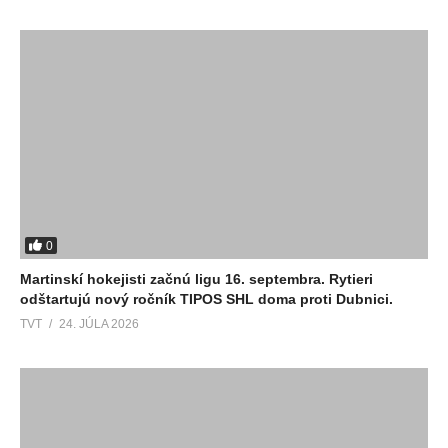
0
Martinskí hokejisti začnú ligu 16. septembra. Rytieri
odštartujú nový ročník TIPOS SHL doma proti Dubnici.
TVT
24. JÚLA 2026