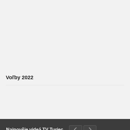
Voľby 2022
Najnovšie videá TV Turiec