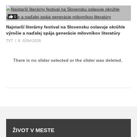
0
Najstarší literárny festival na Slovensku oslavuje okrúhle
výročie a naďalej spája generácie milovníkov literatúry
TVT
8. JÚNA 2026
There is no slider selected or the slider was deleted.
ŽIVOT V MESTE