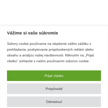
Vážime si vaše súkromie
Súbory cookie používame na zlepšenie vášho zážitku z
prehliadania, poskytovanie prispôsobených reklám alebo
obsahu a analýzu našej návštevnosti. Kliknutím na „Prijať
všetko“ súhlasíte s naším používaním súborov cookie.
Prijať všetko
Prispôsobiť
Odmietnuť