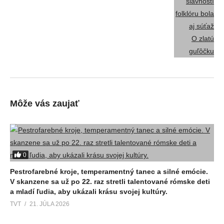
Môže vás zaujať
0
Pestrofarebné kroje, temperamentný tanec a silné emócie.
V skanzene sa už po 22. raz stretli talentované rómske deti
a mladí ľudia, aby ukázali krásu svojej kultúry.
TVT
21. JÚLA 2026