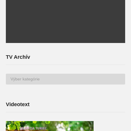
TV Archív
TV
Archív
Videotext