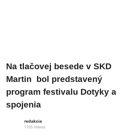
Na tlačovej besede v SKD
Martin bol predstavený
program festivalu Dotyky a
spojenia
redakcia
7705 Videos