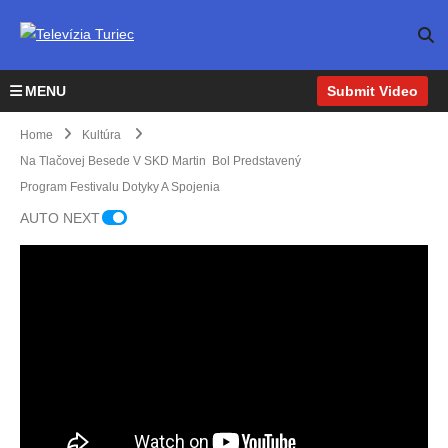
MENU
Submit Video
Home
Kultúra
Na Tlačovej Besede V SKD Martin Bol Predstavený
Program Festivalu Dotyky A Spojenia
AUTO NEXT