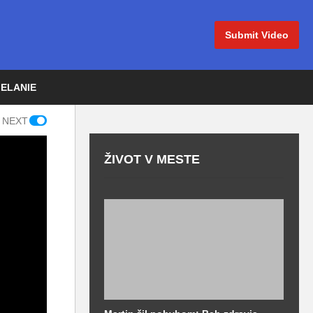
Submit Video
IELANIE
 NEXT
ŽIVOT V MESTE