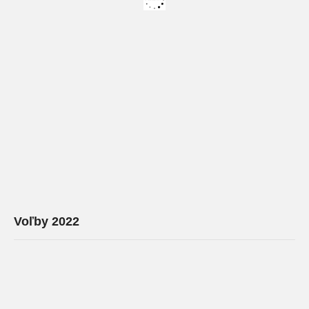
Voľby 2022