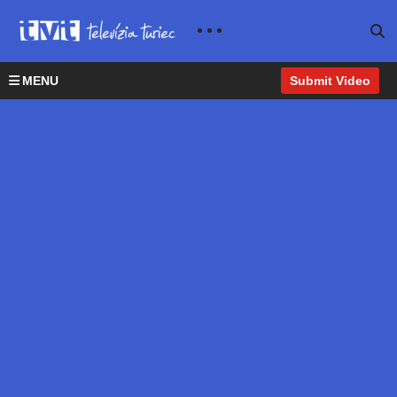
MENU
Submit Video