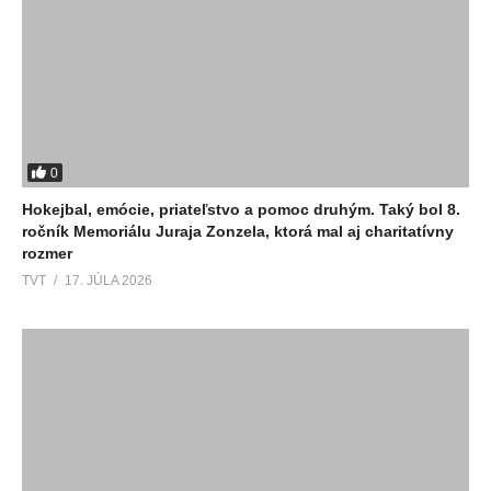
0
Hokejbal, emócie, priateľstvo a pomoc druhým. Taký bol 8.
ročník Memoriálu Juraja Zonzela, ktorá mal aj charitatívny
rozmer
TVT
17. JÚLA 2026