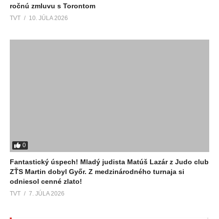
ročnú zmluvu s Torontom
TVT
10. JÚLA 2026
0
Fantastický úspech! Mladý judista Matúš Lazár z Judo club
ZŤS Martin dobyl Győr. Z medzinárodného turnaja si
odniesol cenné zlato!
TVT
7. JÚLA 2026