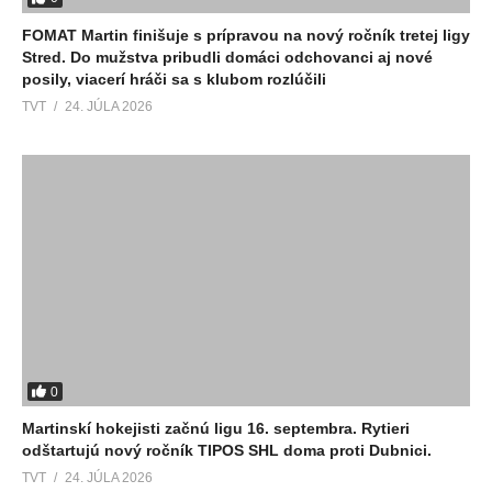
FOMAT Martin finišuje s prípravou na nový ročník tretej ligy
Stred. Do mužstva pribudli domáci odchovanci aj nové
posily, viacerí hráči sa s klubom rozlúčili
TVT
24. JÚLA 2026
0
Martinskí hokejisti začnú ligu 16. septembra. Rytieri
odštartujú nový ročník TIPOS SHL doma proti Dubnici.
TVT
24. JÚLA 2026