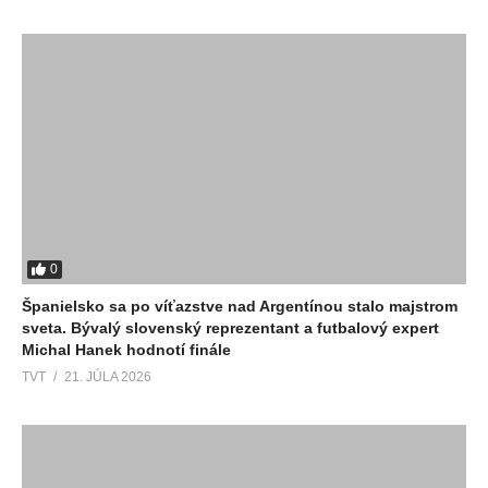
0
Španielsko sa po víťazstve nad Argentínou stalo majstrom
sveta. Bývalý slovenský reprezentant a futbalový expert
Michal Hanek hodnotí finále
TVT
21. JÚLA 2026