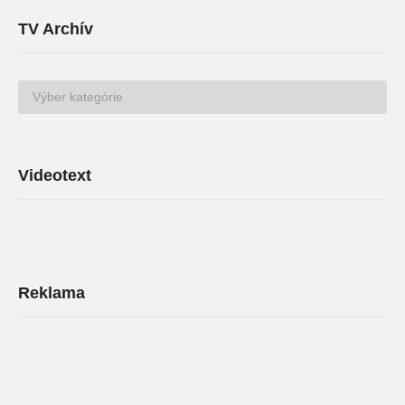
TV Archív
TV
Archív
Videotext
Reklama