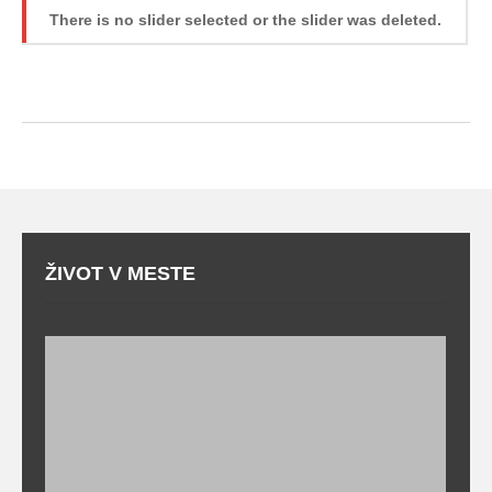
There is no slider selected or the slider was deleted.
ŽIVOT V MESTE