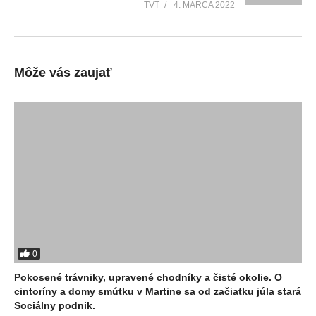
TVT
4. MARCA 2022
Môže vás zaujať
0
Pokosené trávniky, upravené chodníky a čisté okolie. O
cintoríny a domy smútku v Martine sa od začiatku júla stará
Sociálny podnik.