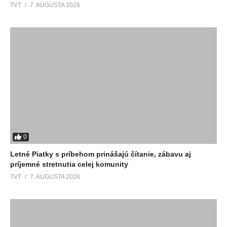
TVT
7. AUGUSTA 2026
0
Letné Piatky s príbehom prinášajú čítanie, zábavu aj
príjemné stretnutia celej komunity
TVT
7. AUGUSTA 2026