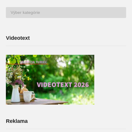
TV
Archív
Videotext
Reklama