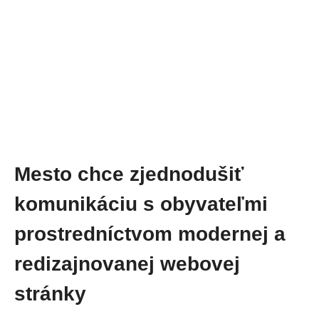
Mesto chce zjednodušiť
komunikáciu s obyvateľmi
prostredníctvom modernej a
redizajnovanej webovej
stránky