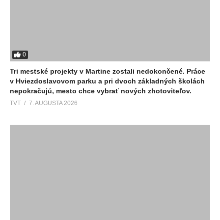
0
Tri mestské projekty v Martine zostali nedokončené. Práce
v Hviezdoslavovom parku a pri dvoch základných školách
nepokračujú, mesto chce vybrať nových zhotoviteľov.
TVT
7. AUGUSTA 2026