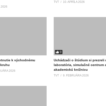
TVT
10. APRÍLA 2026
 2026
0
etnutie k východnému
Uchádzači o štúdium si prezrel
kruhu
laboratória, simulačné centrum 
akademickú knižnicu
RUÁRA 2026
TVT
9. FEBRUÁRA 2026