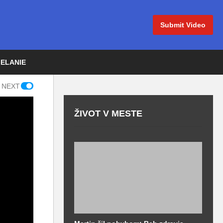
Submit Video
IELANIE
 NEXT
ŽIVOT V MESTE