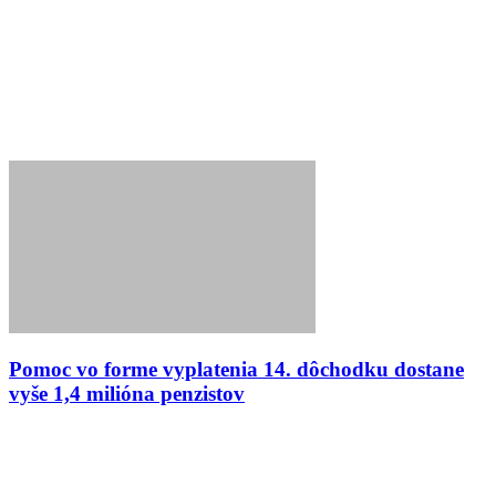
Pomoc vo forme vyplatenia 14. dôchodku dostane
vyše 1,4 milióna penzistov