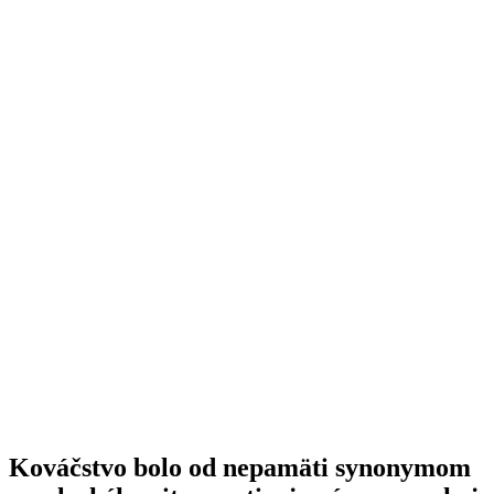
Kováčstvo bolo od nepamäti synonymom