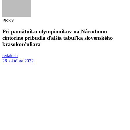
PREV
Pri pamätníku olympionikov na Národnom
cintoríne pribudla ďalšia tabuľka slovenského
krasokorčuliara
redakcia
26. októbra 2022