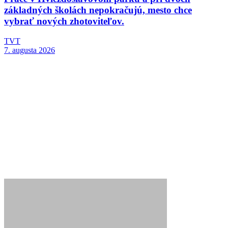
základných školách nepokračujú, mesto chce
vybrať nových zhotoviteľov.
TVT
7. augusta 2026