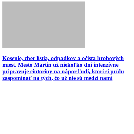
Kosenie, zber lístia, odpadkov a očista hrobových
miest. Mesto Martin už niekoľko dní intenzívne
pripravuje cintoríny na nápor ľudí, ktorí si prídu
zaspomínať na tých, čo už nie sú medzi nami