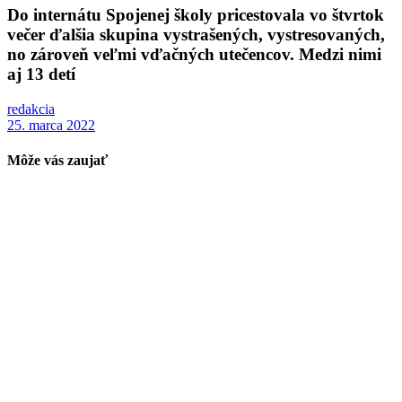
Do internátu Spojenej školy pricestovala vo štvrtok
večer ďalšia skupina vystrašených, vystresovaných,
no zároveň veľmi vďačných utečencov. Medzi nimi
aj 13 detí
redakcia
25. marca 2022
Môže vás zaujať