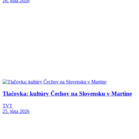
26. júna 2026
Tlačovka: kultúry Čechov na Slovensku v Martine
TVT
25. júna 2026