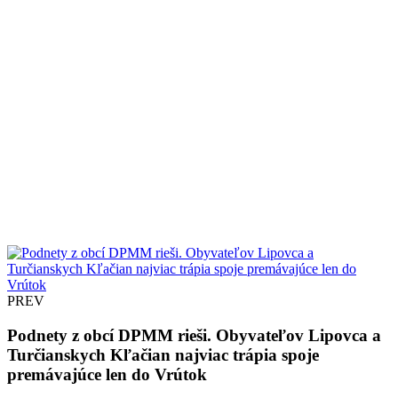
PREV
Podnety z obcí DPMM rieši. Obyvateľov Lipovca a
Turčianskych Kľačian najviac trápia spoje
premávajúce len do Vrútok