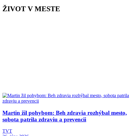
ŽIVOT V MESTE
Martin žil pohybom: Beh zdravia rozhýbal mesto,
sobota patrila zdraviu a prevencii
TVT