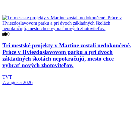
0
Tri mestské projekty v Martine zostali nedokončené.
Práce v Hviezdoslavovom parku a pri dvoch
základných školách nepokračujú, mesto chce
vybrať nových zhotoviteľov.
TVT
7. augusta 2026