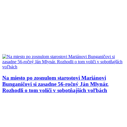
Na miesto po zosnulom starostovi Mariánovi
Bunganičovi si zasadne 56-ročný Ján Mlynár.
Rozhodli o tom voliči v sobotňajších voľbách