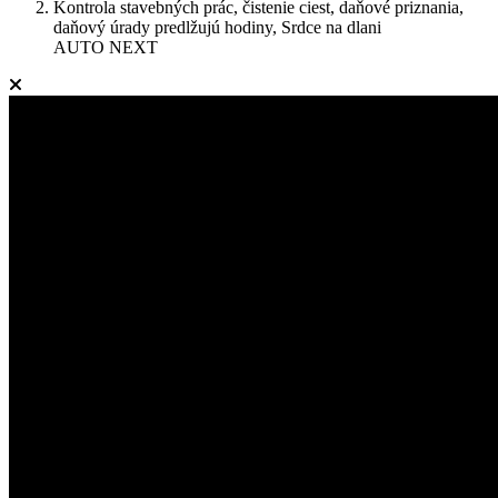
Kontrola stavebných prác, čistenie ciest, daňové priznania,
daňový úrady predlžujú hodiny, Srdce na dlani
AUTO NEXT