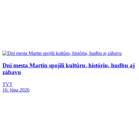
Dni mesta Martin spojili kultúru, históriu, hudbu aj
zábavu
TVT
16. júna 2026