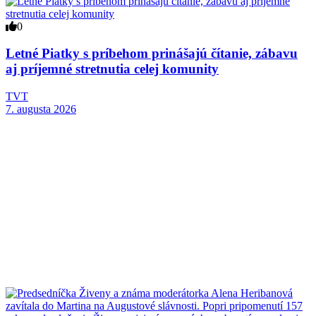
0
Letné Piatky s príbehom prinášajú čítanie, zábavu
aj príjemné stretnutia celej komunity
TVT
7. augusta 2026