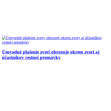
Úmyselné plašenie zveri ohrozuje okrem zveri aj
účastníkov cestnej premávky