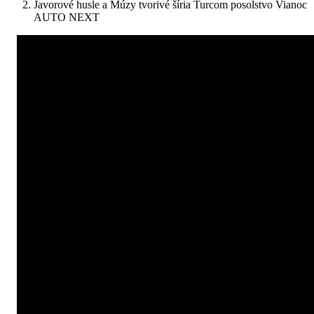
Javorové husle a Múzy tvorivé šíria Turcom posolstvo Vianoc
AUTO NEXT