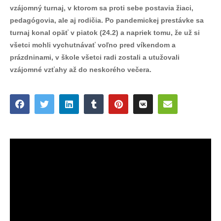
vzájomný turnaj, v ktorom sa proti sebe postavia žiaci,
pedagógovia, ale aj rodičia. Po pandemickej prestávke sa
turnaj konal opäť v piatok (24.2) a napriek tomu, že už si
všetci mohli vychutnávať voľno pred víkendom a
prázdninami, v škole všetci radi zostali a utužovali
vzájomné vzťahy až do neskorého večera.