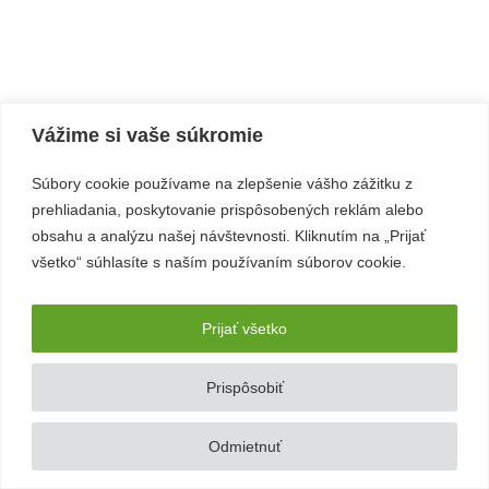
Vážime si vaše súkromie
Súbory cookie používame na zlepšenie vášho zážitku z
prehliadania, poskytovanie prispôsobených reklám alebo
obsahu a analýzu našej návštevnosti. Kliknutím na „Prijať
všetko“ súhlasíte s naším používaním súborov cookie.
Prijať všetko
Prispôsobiť
Odmietnuť