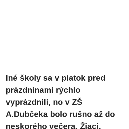
Iné školy sa v piatok pred
prázdninami rýchlo
vyprázdnili, no v ZŠ
A.Dubčeka bolo rušno až do
neskorého večera. Žiaci,