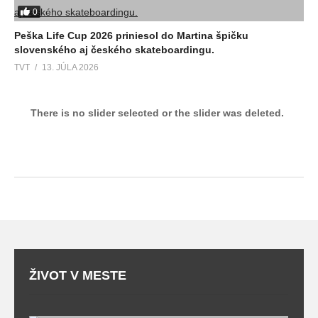
0
Peška Life Cup 2026 priniesol do Martina špičku
slovenského aj českého skateboardingu.
TVT
13. JÚLA 2026
There is no slider selected or the slider was deleted.
ŽIVOT V MESTE