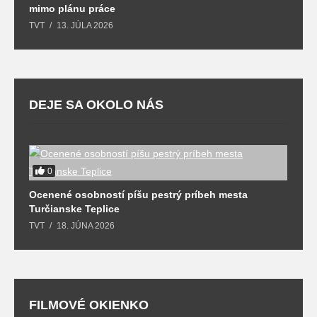
mimo plánu práce
TVT
13. JÚLA 2026
DEJE SA OKOLO NÁS
0
Ocenené osobností píšu pestrý príbeh mesta
B
Turčianske Teplice
n
TVT
18. JÚNA 2026
T
FILMOVÉ OKIENKO