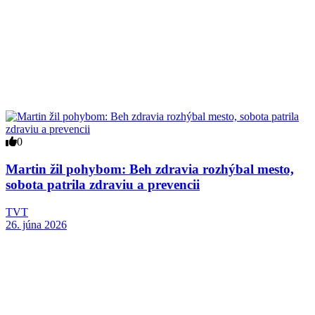
0
Martin žil pohybom: Beh zdravia rozhýbal mesto,
sobota patrila zdraviu a prevencii
TVT
26. júna 2026