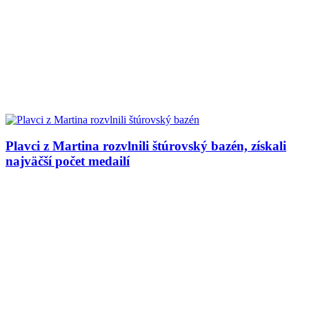
Plavci z Martina rozvlnili štúrovský bazén, získali
najväčší počet medailí