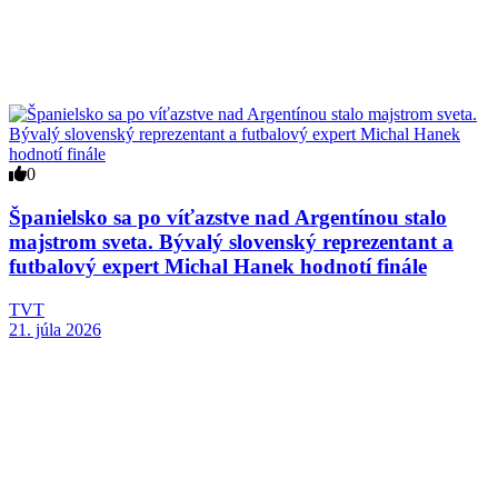
0
Španielsko sa po víťazstve nad Argentínou stalo
majstrom sveta. Bývalý slovenský reprezentant a
futbalový expert Michal Hanek hodnotí finále
TVT
21. júla 2026