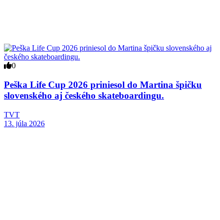
0
Peška Life Cup 2026 priniesol do Martina špičku
slovenského aj českého skateboardingu.
TVT
13. júla 2026