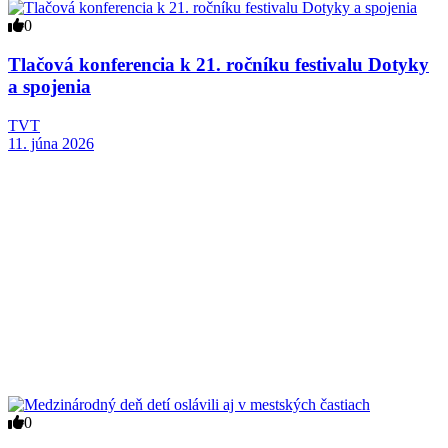
0
Tlačová konferencia k 21. ročníku festivalu Dotyky
a spojenia
TVT
11. júna 2026
0