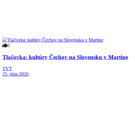
0
Tlačovka: kultúry Čechov na Slovensku v Martine
TVT
25. júna 2026