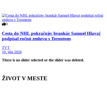
0
Cesta do NHL pokračuje: brankár Samuel Hlavaj
podpísal ročnú zmluvu s Torontom
TVT
10. júla 2026
There is no slider selected or the slider was deleted.
ŽIVOT V MESTE