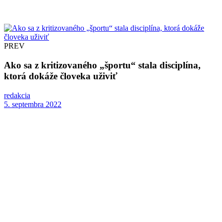
PREV
Ako sa z kritizovaného „športu“ stala disciplína,
ktorá dokáže človeka uživiť
redakcia
5. septembra 2022