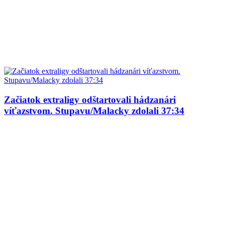
Začiatok extraligy odštartovali hádzanári
víťazstvom. Stupavu/Malacky zdolali 37:34