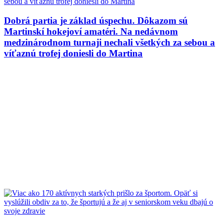
Dobrá partia je základ úspechu. Dôkazom sú
Martinskí hokejoví amatéri. Na nedávnom
medzinárodnom turnaji nechali všetkých za sebou a
víťaznú trofej doniesli do Martina