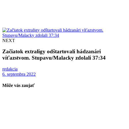
NEXT
Začiatok extraligy odštartovali hádzanári
víťazstvom. Stupavu/Malacky zdolali 37:34
redakcia
6. septembra 2022
Môže vás zaujať