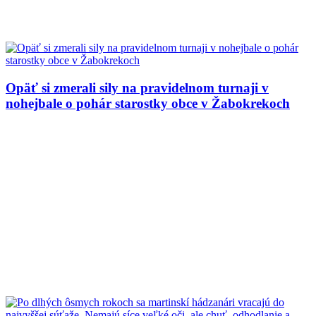
Opäť si zmerali sily na pravidelnom turnaji v
nohejbale o pohár starostky obce v Žabokrekoch