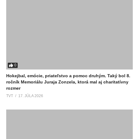
0
Hokejbal, emócie, priateľstvo a pomoc druhým. Taký bol 8.
ročník Memoriálu Juraja Zonzela, ktorá mal aj charitatívny
rozmer
TVT
17. JÚLA 2026