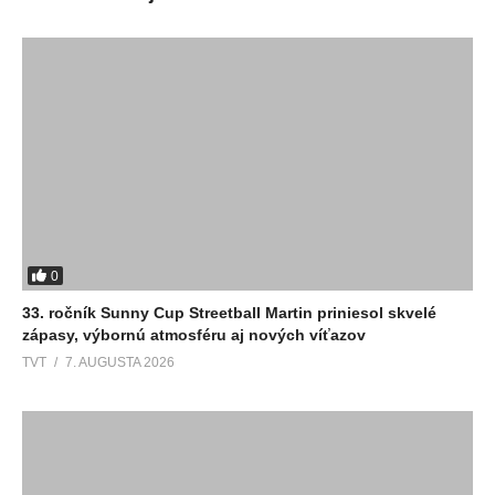
0
33. ročník Sunny Cup Streetball Martin priniesol skvelé
zápasy, výbornú atmosféru aj nových víťazov
TVT
7. AUGUSTA 2026