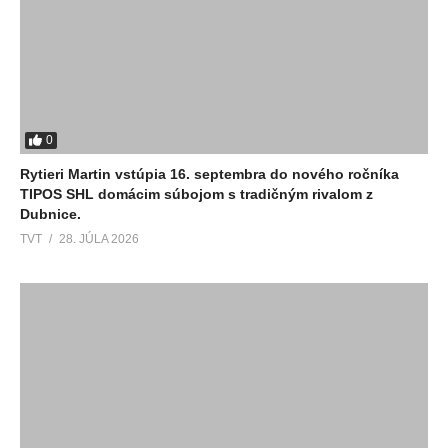
0
Rytieri Martin vstúpia 16. septembra do nového ročníka
TIPOS SHL domácim súbojom s tradičným rivalom z
Dubnice.
TVT
28. JÚLA 2026