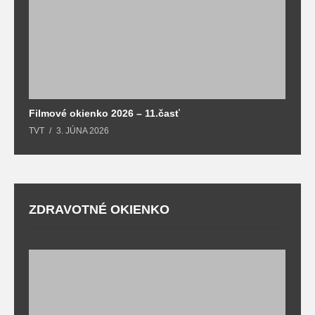
Filmové okienko 2026 – 11.časť
TVT
3. JÚNA 2026
ZDRAVOTNÉ OKIENKO