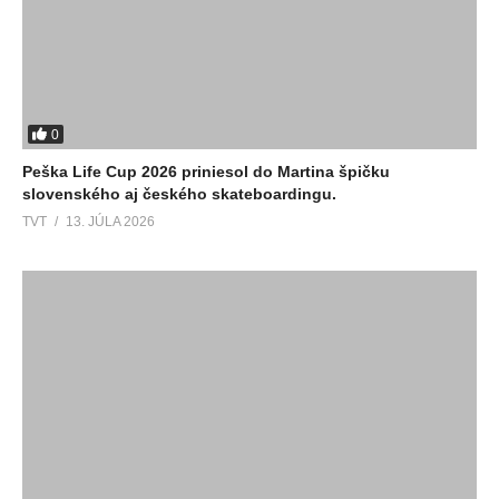
0
Peška Life Cup 2026 priniesol do Martina špičku
slovenského aj českého skateboardingu.
TVT
13. JÚLA 2026