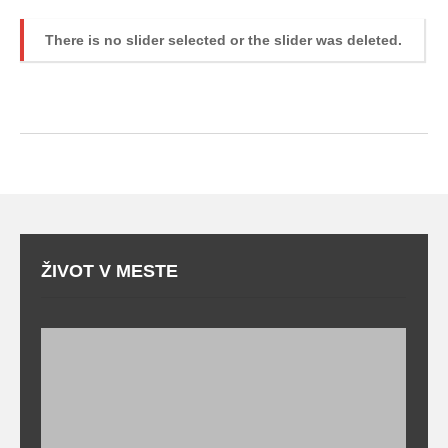
There is no slider selected or the slider was deleted.
ŽIVOT V MESTE