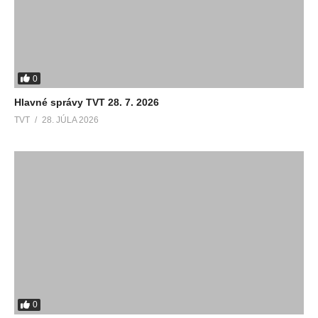
0
Hlavné správy TVT 28. 7. 2026
TVT
28. JÚLA 2026
0