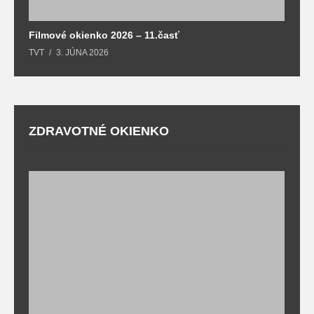
Filmové okienko 2026 – 11.časť
TVT
3. JÚNA 2026
ZDRAVOTNÉ OKIENKO