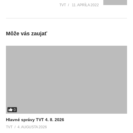
TVT
11. APRÍLA 2022
Môže vás zaujať
0
Hlavné správy TVT 4. 8. 2026
TVT
4. AUGUSTA 2026