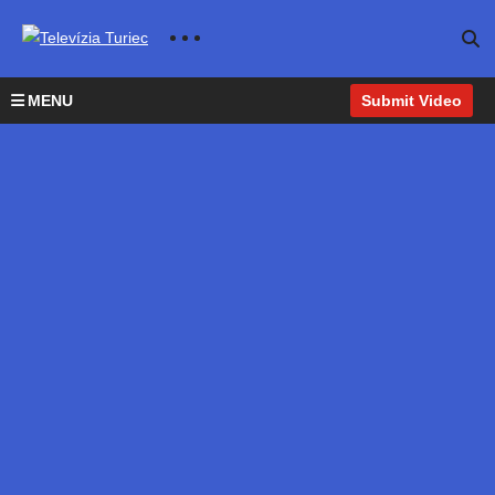
MENU
Submit Video