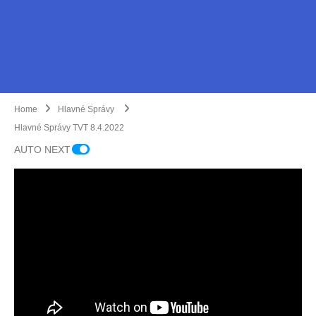
Home
Hlavné Správy
Hlavné Správy TVT 8.4.2022
AUTO NEXT