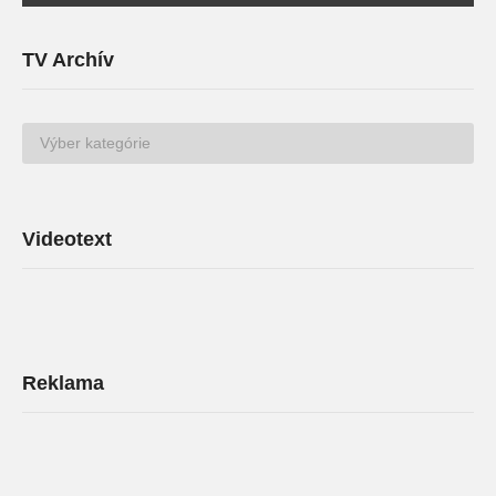
TV Archív
TV
Archív
Videotext
Reklama