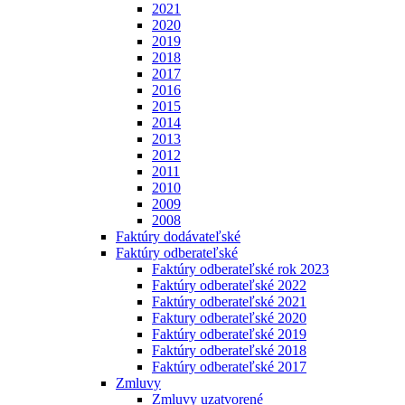
2021
2020
2019
2018
2017
2016
2015
2014
2013
2012
2011
2010
2009
2008
Faktúry dodávateľské
Faktúry odberateľské
Faktúry odberateľské rok 2023
Faktúry odberateľské 2022
Faktúry odberateľské 2021
Faktury odberateľské 2020
Faktúry odberateľské 2019
Faktúry odberateľské 2018
Faktúry odberateľské 2017
Zmluvy
Zmluvy uzatvorené