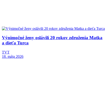
Výnimočné ženy oslávili 20 rokov združenia Matka
a dieťa Turca
TVT
18. mája 2026