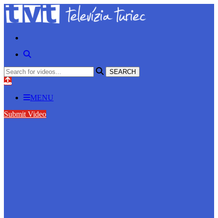
MENU
Submit Video