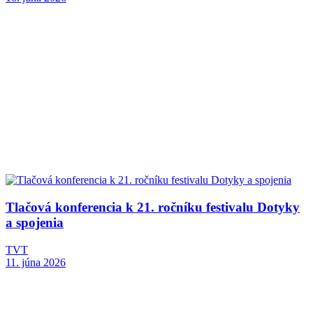
Tlačová konferencia k 21. ročníku festivalu Dotyky
a spojenia
TVT
11. júna 2026