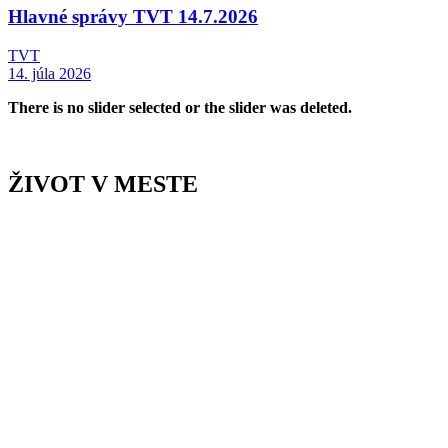
Hlavné správy TVT 14.7.2026
TVT
14. júla 2026
There is no slider selected or the slider was deleted.
ŽIVOT V MESTE