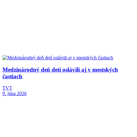
Medzinárodný deň detí oslávili aj v mestských
častiach
TVT
9. júna 2026