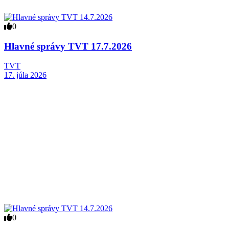
0
Hlavné správy TVT 17.7.2026
TVT
17. júla 2026
0