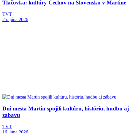
Tlačovka: kultúry Čechov na Slovensku v Martine
TVT
25. júna 2026
Dni mesta Martin spojili kultúru, históriu, hudbu aj
zábavu
TVT
16. júna 2026