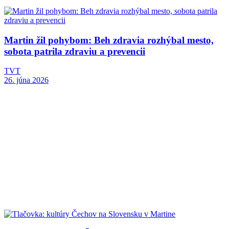
Martin žil pohybom: Beh zdravia rozhýbal mesto,
sobota patrila zdraviu a prevencii
TVT
26. júna 2026