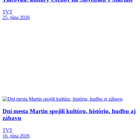
TVT
25. júna 2026
Dni mesta Martin spojili kultúru, históriu, hudbu aj
zábavu
TVT
16. júna 2026