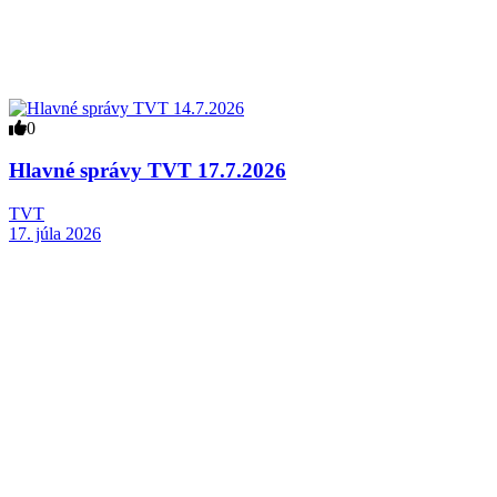
0
Hlavné správy TVT 17.7.2026
TVT
17. júla 2026