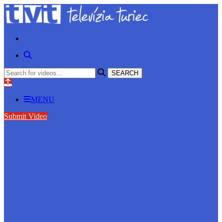
MENU
Submit Video