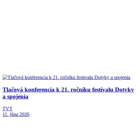
Tlačová konferencia k 21. ročníku festivalu Dotyky
a spojenia
TVT
11. júna 2026