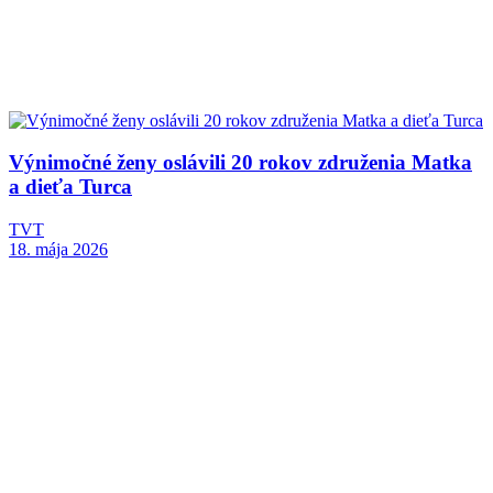
Výnimočné ženy oslávili 20 rokov združenia Matka
a dieťa Turca
TVT
18. mája 2026