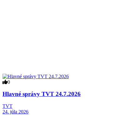
0
Hlavné správy TVT 24.7.2026
TVT
24. júla 2026