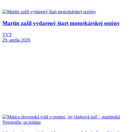
Martin zažil vydarený štart motorkárskej sezóny
TVT
29. apríla 2026