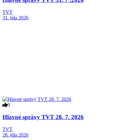
TVT
31. júla 2026
0
Hlavné správy TVT 28. 7. 2026
TVT
28. júla 2026