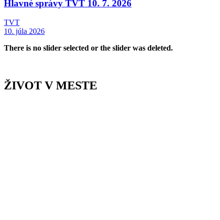
Hlavné správy TVT 10. 7. 2026
TVT
10. júla 2026
There is no slider selected or the slider was deleted.
ŽIVOT V MESTE