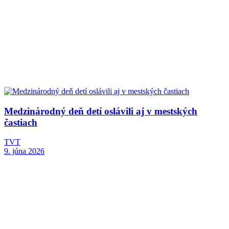
Medzinárodný deň detí oslávili aj v mestských
častiach
TVT
9. júna 2026