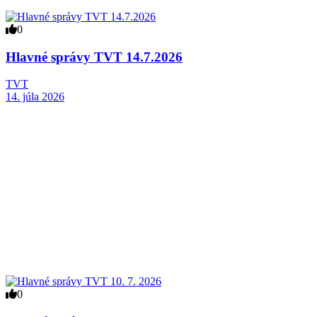
0
Hlavné správy TVT 14.7.2026
TVT
14. júla 2026
0