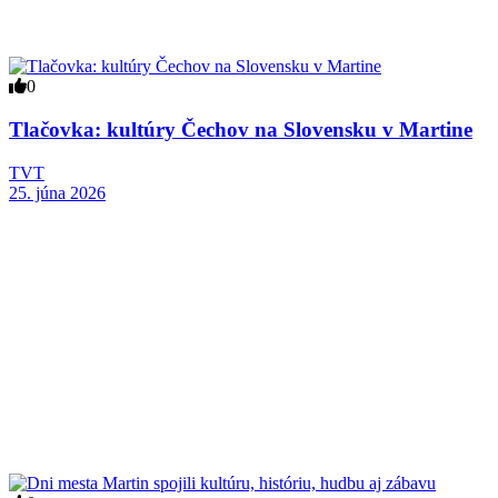
0
Tlačovka: kultúry Čechov na Slovensku v Martine
TVT
25. júna 2026