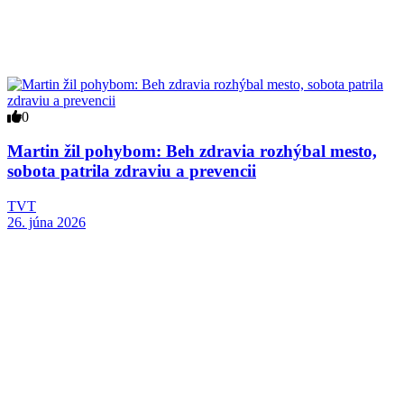
0
Martin žil pohybom: Beh zdravia rozhýbal mesto,
sobota patrila zdraviu a prevencii
TVT
26. júna 2026