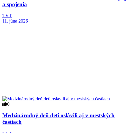
a spojenia
TVT
11. júna 2026
0
Medzinárodný deň detí oslávili aj v mestských
častiach