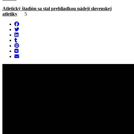
Atletický štadión sa stal prehliadkou nádejí slovenskej
atletiky
5