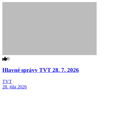
0
Hlavné správy TVT 28. 7. 2026
TVT
28. júla 2026