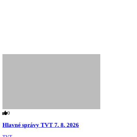
0
Hlavné správy TVT 7. 8. 2026
TVT