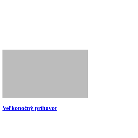
Veľkonočný príhovor