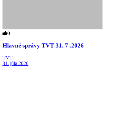
0
Hlavné správy TVT 31. 7 .2026
TVT
31. júla 2026