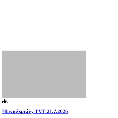
0
Hlavné správy TVT 21.7.2026