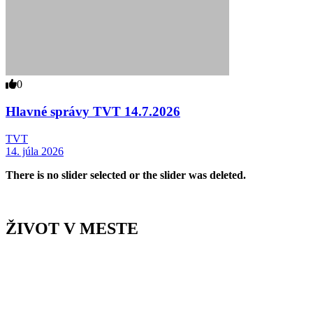
0
Hlavné správy TVT 14.7.2026
TVT
14. júla 2026
There is no slider selected or the slider was deleted.
ŽIVOT V MESTE