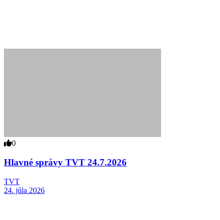
0
Hlavné správy TVT 24.7.2026
TVT
24. júla 2026