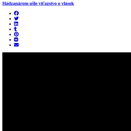
Hádzanárom ušlo víťazstvo o vlások