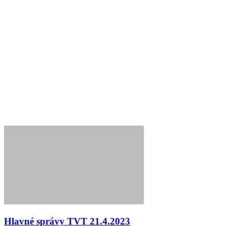
Hlavné správy TVT 21.4.2023