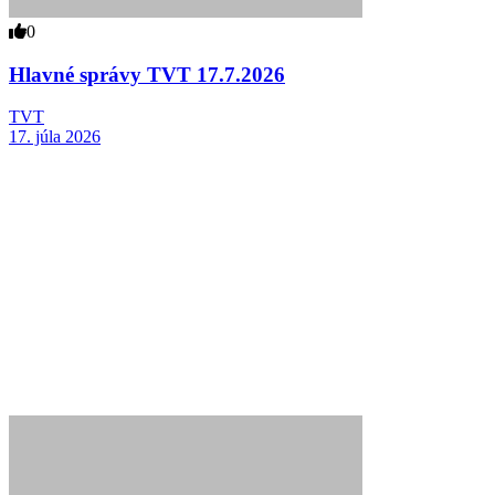
0
Hlavné správy TVT 17.7.2026
TVT
17. júla 2026