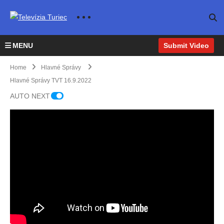
MENU
Submit Video
Home
Hlavné Správy
Hlavné Správy TVT 16.9.2022
AUTO NEXT