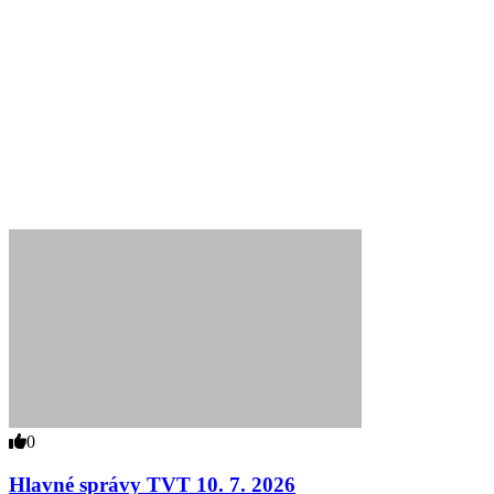
0
Hlavné správy TVT 10. 7. 2026