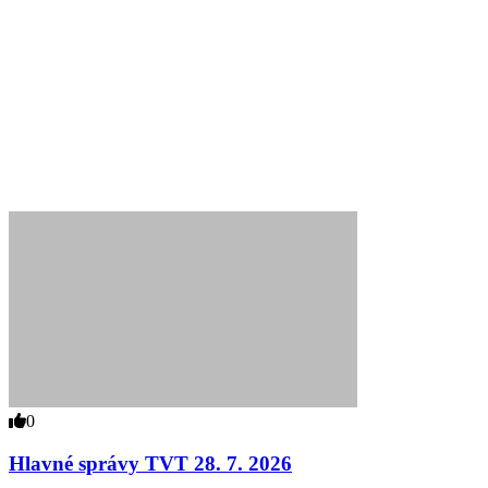
0
Hlavné správy TVT 28. 7. 2026