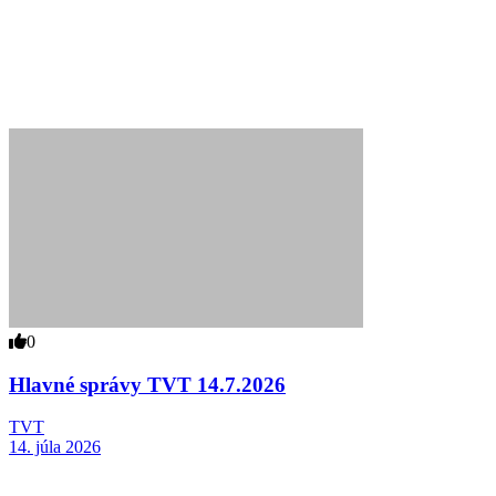
0
Hlavné správy TVT 14.7.2026
TVT
14. júla 2026