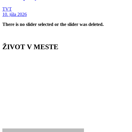
TVT
10. júla 2026
There is no slider selected or the slider was deleted.
ŽIVOT V MESTE