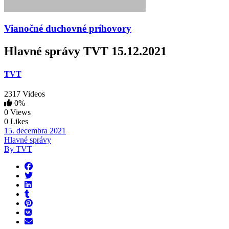
Vianočné duchovné príhovory
Hlavné správy TVT 15.12.2021
TVT
2317 Videos
0%
0 Views
0 Likes
15. decembra 2021
Hlavné správy
By TVT