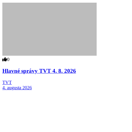
0
Hlavné správy TVT 4. 8. 2026
TVT
4. augusta 2026