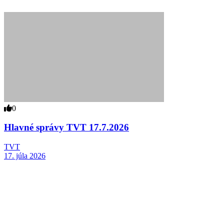
0
Hlavné správy TVT 17.7.2026
TVT
17. júla 2026