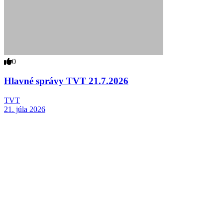
0
Hlavné správy TVT 21.7.2026
TVT
21. júla 2026