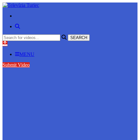
MENU
Submit Video