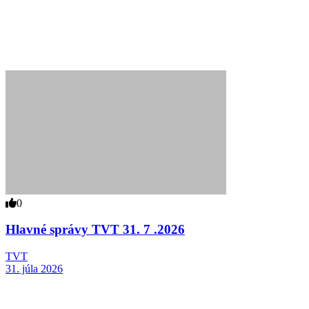
0
Hlavné správy TVT 31. 7 .2026
TVT
31. júla 2026