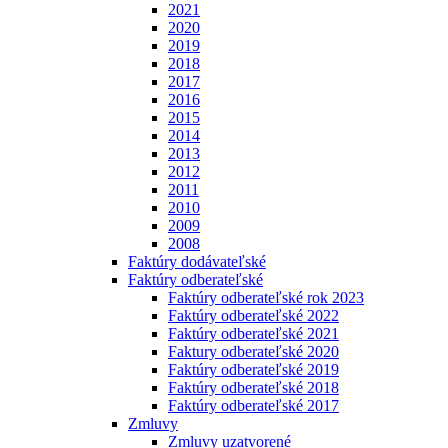
2021
2020
2019
2018
2017
2016
2015
2014
2013
2012
2011
2010
2009
2008
Faktúry dodávateľské
Faktúry odberateľské
Faktúry odberateľské rok 2023
Faktúry odberateľské 2022
Faktúry odberateľské 2021
Faktury odberateľské 2020
Faktúry odberateľské 2019
Faktúry odberateľské 2018
Faktúry odberateľské 2017
Zmluvy
Zmluvy uzatvorené