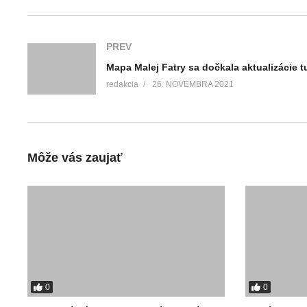
PREV
redakcia
26. NOVEMBRA 2021
Môže vás zaujať
0
0