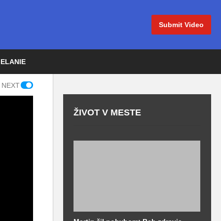
Submit Video
IELANIE
 NEXT
ŽIVOT V MESTE