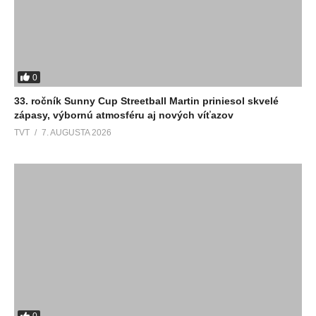
0
33. ročník Sunny Cup Streetball Martin priniesol skvelé
zápasy, výbornú atmosféru aj nových víťazov
TVT
7. AUGUSTA 2026