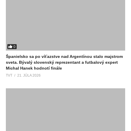
0
Španielsko sa po víťazstve nad Argentínou stalo majstrom
sveta. Bývalý slovenský reprezentant a futbalový expert
Michal Hanek hodnotí finále
TVT
21. JÚLA 2026