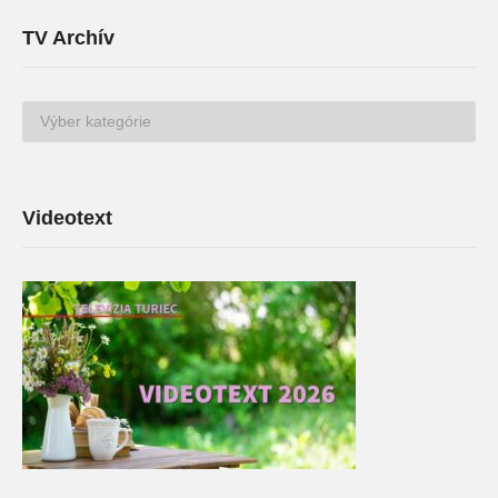
TV Archív
TV
Archív
Videotext