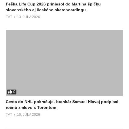
Peška Life Cup 2026 priniesol do Martina špičku
slovenského aj českého skateboardingu.
TVT
13. JÚLA 2026
0
Cesta do NHL pokračuje: brankár Samuel Hlavaj podpísal
ročnú zmluvu s Torontom
TVT
10. JÚLA 2026