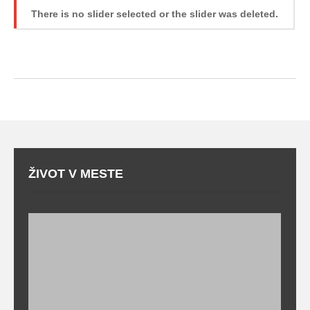
There is no slider selected or the slider was deleted.
ŽIVOT V MESTE