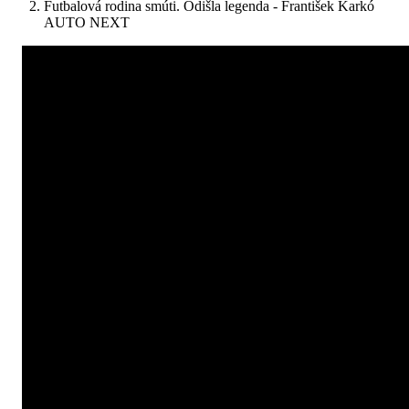
Futbalová rodina smúti. Odišla legenda - František Karkó
AUTO NEXT