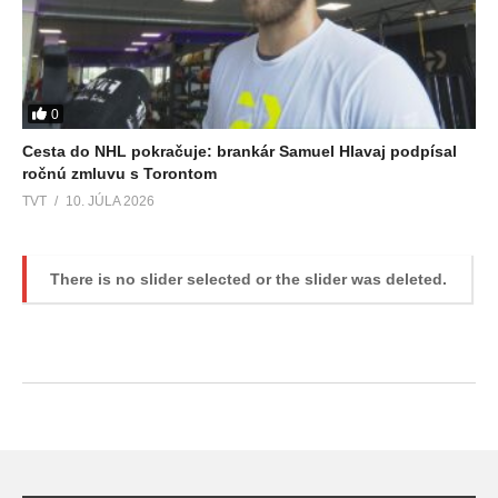
0
Cesta do NHL pokračuje: brankár Samuel Hlavaj podpísal
ročnú zmluvu s Torontom
TVT
10. JÚLA 2026
There is no slider selected or the slider was deleted.