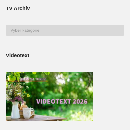
TV Archív
TV
Archív
Videotext