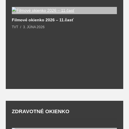
F
Filmové okienko 2026 – 11.časť
T
TVT
3. JÚNA 2026
ZDRAVOTNÉ OKIENKO