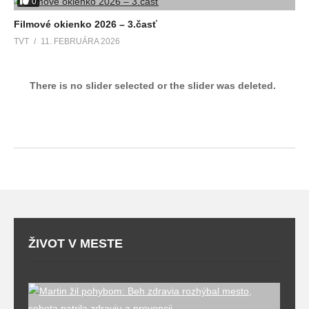
0
Filmové okienko 2026 – 3.časť
TVT
11. FEBRUÁRA 2026
There is no slider selected or the slider was deleted.
ŽIVOT V MESTE