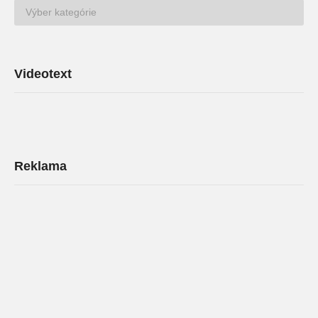
TV
Archív
Videotext
Reklama