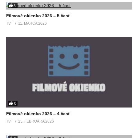
0
Filmové okienko 2026 – 5.časť
TVT
11. MARCA 2026
0
Filmové okienko 2026 – 4.časť
TVT
25. FEBRUÁRA 2026