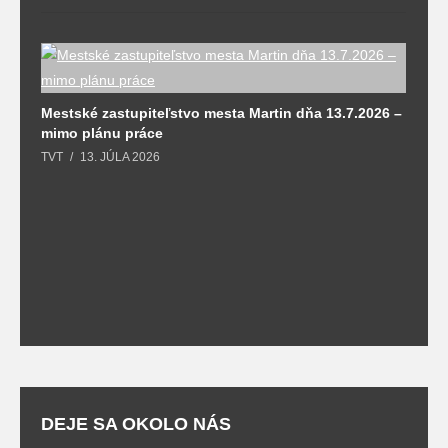
M
Mestské zastupiteľstvo mesta Martin dňa 13.7.2026 –
T
mimo plánu práce
TVT
13. JÚLA 2026
DEJE SA OKOLO NÁS