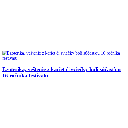
Ezoterika, veštenie z kariet či sviečky boli súčasťou
16.ročníka festivalu