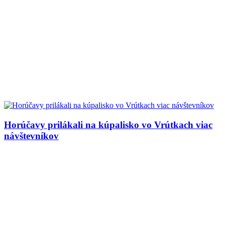
Horúčavy prilákali na kúpalisko vo Vrútkach viac
návštevníkov