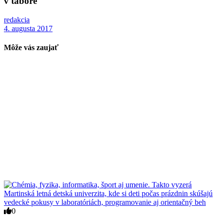
v tábore
redakcia
4. augusta 2017
Môže vás zaujať
0