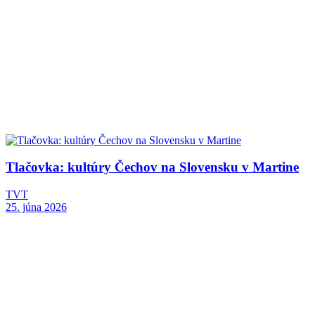
Tlačovka: kultúry Čechov na Slovensku v Martine
TVT
25. júna 2026