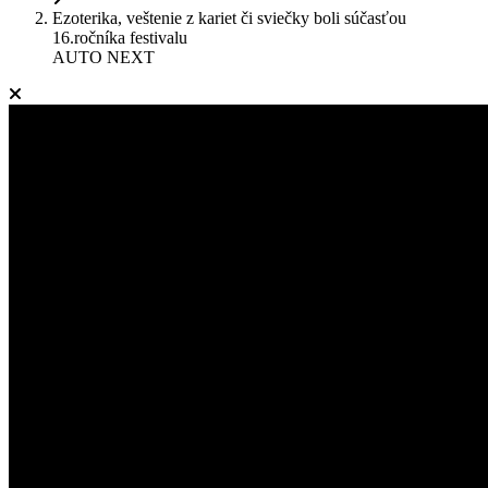
Ezoterika, veštenie z kariet či sviečky boli súčasťou
16.ročníka festivalu
AUTO NEXT