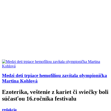
Medzi deti trpiace hemofíliou zavítala olympionička
Martina Kohlová
Ezoterika, veštenie z kariet či sviečky boli
súčasťou 16.ročníka festivalu
redakcia