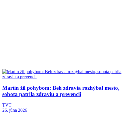
Martin žil pohybom: Beh zdravia rozhýbal mesto,
sobota patrila zdraviu a prevencii
TVT
26. júna 2026