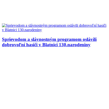
Sprievodom a slávnostným programom oslávili
dobrovoľní hasiči v Blatnici 130.narodeniny