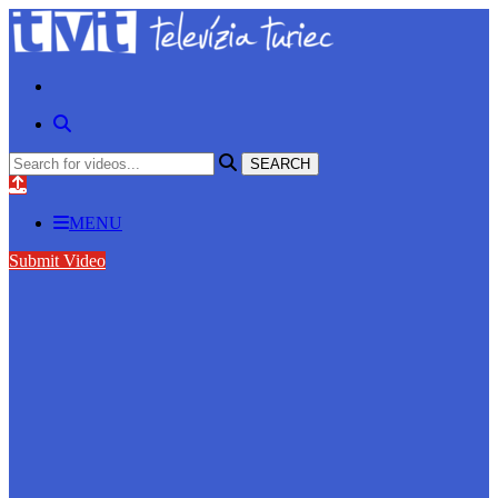
MENU
Submit Video