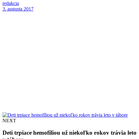
redakcia
3. augusta 2017
NEXT
Deti trpiace hemofíliou už niekoľko rokov trávia leto