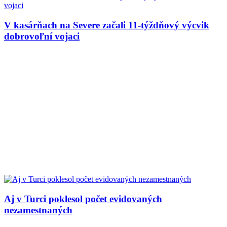
V kasárňach na Severe začali 11-týždňový výcvik
dobrovoľní vojaci
Aj v Turci poklesol počet evidovaných
nezamestnaných