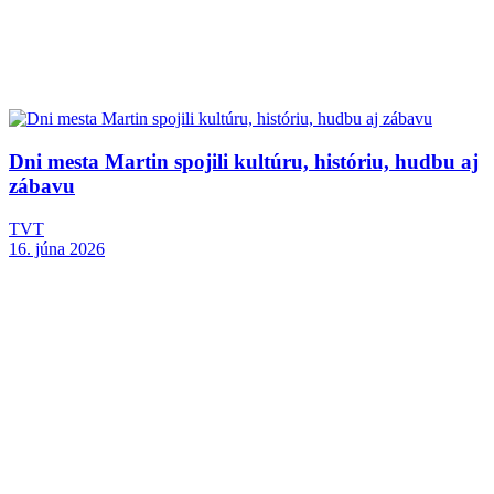
Dni mesta Martin spojili kultúru, históriu, hudbu aj
zábavu
TVT
16. júna 2026