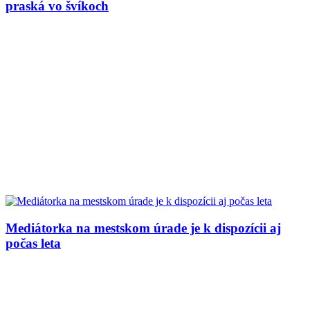
praská vo švíkoch
Mediátorka na mestskom úrade je k dispozícii aj
počas leta