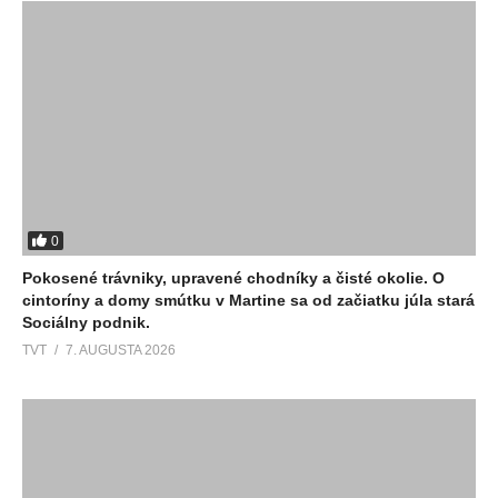
0
Pokosené trávniky, upravené chodníky a čisté okolie. O
cintoríny a domy smútku v Martine sa od začiatku júla stará
Sociálny podnik.
TVT
7. AUGUSTA 2026