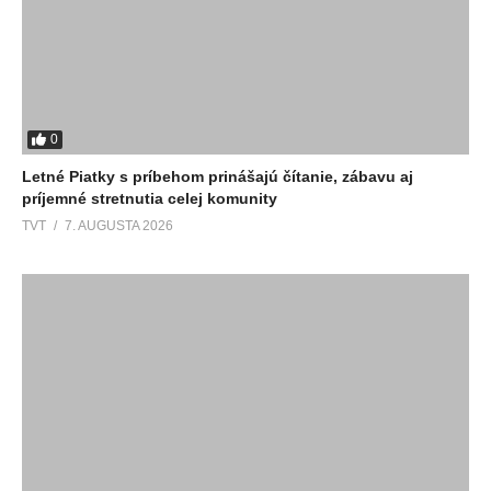
0
Letné Piatky s príbehom prinášajú čítanie, zábavu aj
príjemné stretnutia celej komunity
TVT
7. AUGUSTA 2026