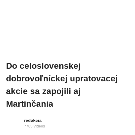
Do celoslovenskej
dobrovoľníckej upratovacej
akcie sa zapojili aj
Martinčania
redakcia
7705 Videos