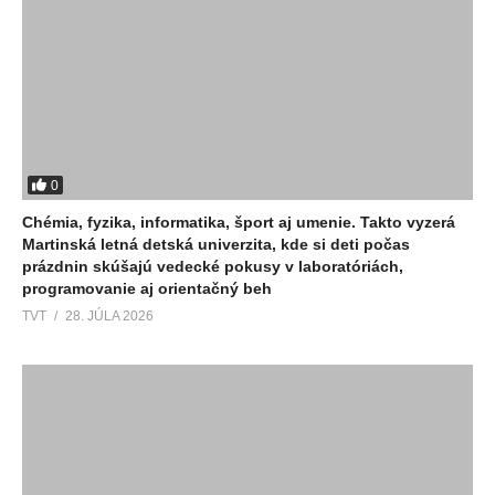
0
Chémia, fyzika, informatika, šport aj umenie. Takto vyzerá
Martinská letná detská univerzita, kde si deti počas
prázdnin skúšajú vedecké pokusy v laboratóriách,
programovanie aj orientačný beh
TVT
28. JÚLA 2026