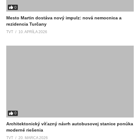
0
Mesto Martin dostáva nový impulz: nová nemocnica a
rezidencia Turčany
TVT
10. APRÍLA 2026
0
Architektonický víťazný návrh autobusovej stanice ponúka
moderné riešenia
TVT
20. MARCA 2026