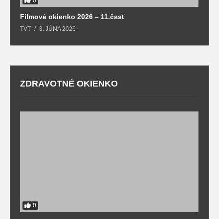
0
Filmové okienko 2026 – 11.časť
TVT
3. JÚNA 2026
ZDRAVOTNÉ OKIENKO
0