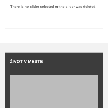
There is no slider selected or the slider was deleted.
ŽIVOT V MESTE