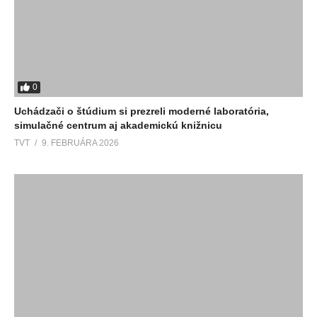
0
Uchádzači o štúdium si prezreli moderné laboratória,
simulačné centrum aj akademickú knižnicu
TVT
9. FEBRUÁRA 2026