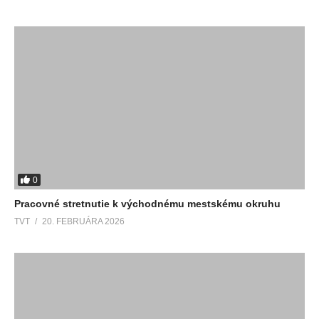
0
Pracovné stretnutie k východnému mestskému okruhu
TVT
20. FEBRUÁRA 2026