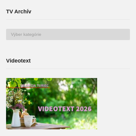
TV Archív
TV
Archív
Videotext