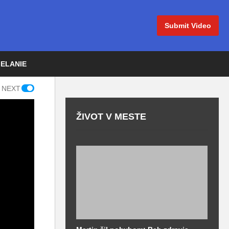
Submit Video
IELANIE
 NEXT
ŽIVOT V MESTE