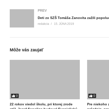
PREV
redakcia
15. JÚNA 2019
Môže vás zaujať
0
0
22 rokov viedol školu, pri ktorej zrode
Pre niekoho 
stál. Jozef Sopoliga budoval Evanjelickú
prázdnin, pre