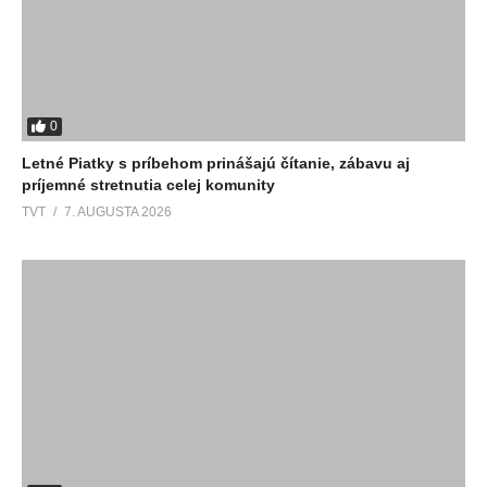
0
Letné Piatky s príbehom prinášajú čítanie, zábavu aj
príjemné stretnutia celej komunity
TVT
7. AUGUSTA 2026