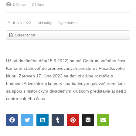
0 Views
0 Likes
15. JÚNA 2022
Aktuality
By redakcia
Screenshots
Už od dnešného dňa(15.6.2022) sa má Centrum voľného času
Kamarát sťahovať do zrenovovaných priestorov Posádkového
klubu. Zároveň 17. júna 2022 sa deti oficiálne rozlúčia s
budovou Advokátskej komory charitatívnym galavečerom, kde
sa spolu s historickým divadelným krúžkom predstavia aj deti z
centra voľného času.