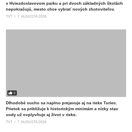
v Hviezdoslavovom parku a pri dvoch základných školách
nepokračujú, mesto chce vybrať nových zhotoviteľov.
TVT
7. AUGUSTA 2026
0
Dlhodobé sucho sa naplno prejavuje aj na rieke Turiec.
Prietok sa približuje k historickým minimám a nízky stav
vody už ovplyvňuje aj život v rieke.
TVT
7. AUGUSTA 2026