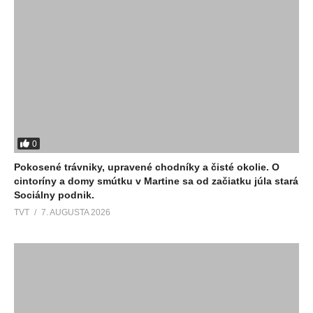
0
Pokosené trávniky, upravené chodníky a čisté okolie. O
cintoríny a domy smútku v Martine sa od začiatku júla stará
Sociálny podnik.
TVT
7. AUGUSTA 2026