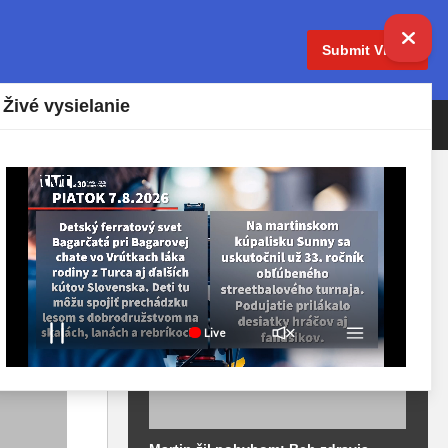
Submit Video
Živé vysielanie
IELANIE
ŽIVOT V MESTE