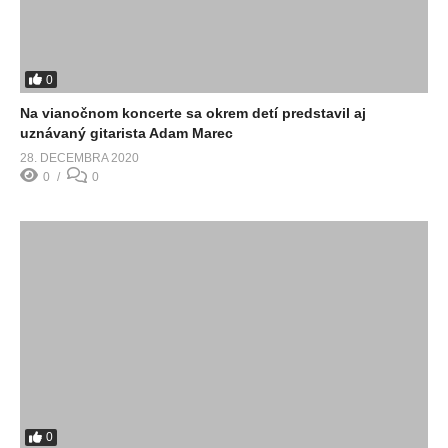
0
Na vianočnom koncerte sa okrem detí predstavil aj
uznávaný gitarista Adam Marec
28. DECEMBRA 2020
0
0
0