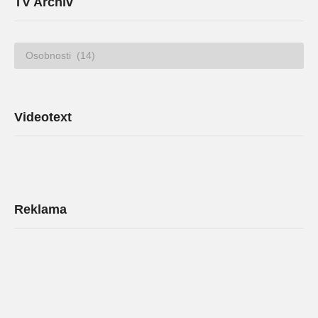
TV Archív
TV
Archív
Videotext
Reklama