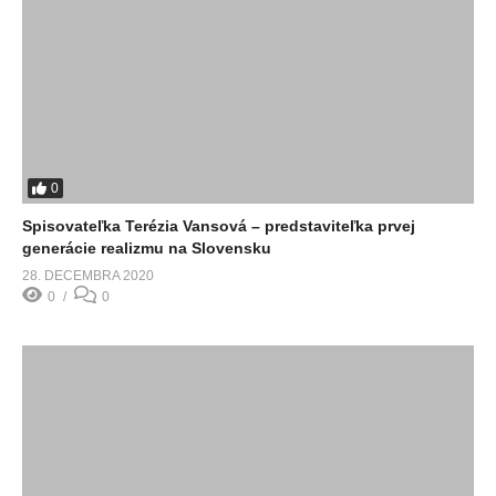
0
Spisovateľka Terézia Vansová – predstaviteľka prvej
generácie realizmu na Slovensku
28. DECEMBRA 2020
0
0