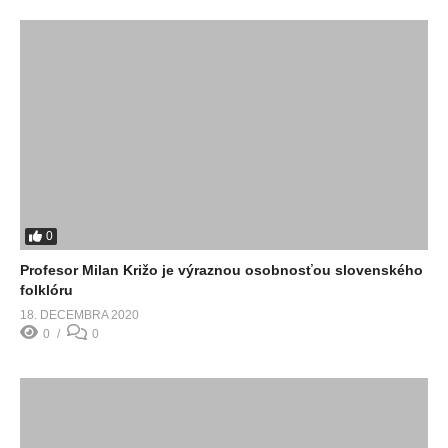
0
Profesor Milan Križo je výraznou osobnosťou slovenského
folklóru
18. DECEMBRA 2020
0
0