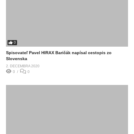
0
Spisovateľ Pavel HIRAX Baričák napísal cestopis zo
Slovenska
2. DECEMBRA 2020
0
0