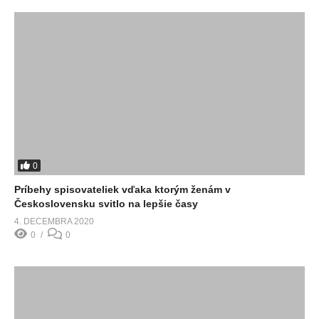
0
Príbehy spisovateliek vďaka ktorým ženám v
Československu svitlo na lepšie časy
4. DECEMBRA 2020
0
0