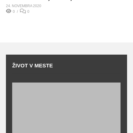
24. NOVEMBRA 2020
0
0
ŽIVOT V MESTE