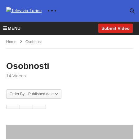
MENU
Submit Video
Home
Osobnosti
Osobnosti
14 Videos
Order By: Published date