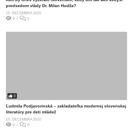
predsedom vlády Dr. Milan Hodža?
15. DECEMBRA 2020
0
0
0
Ľudmila Podjavorinská – zakladateľka modernej slovenskej
literatúry pre deti mládež
10. DECEMBRA 2020
0
0