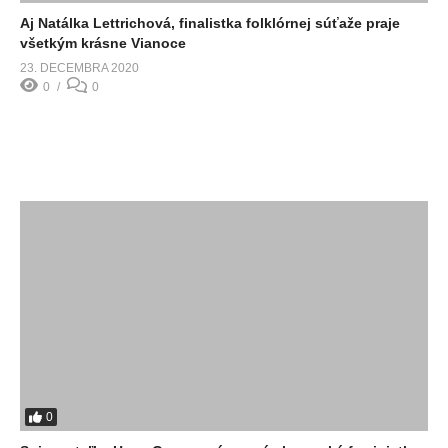
Aj Natálka Lettrichová, finalistka folklórnej súťaže praje
všetkým krásne Vianoce
23. DECEMBRA 2020
0
0
0