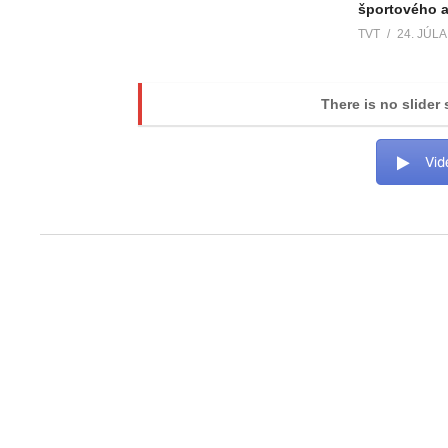
športového ar
TVT
24. JÚLA
There is no slider 