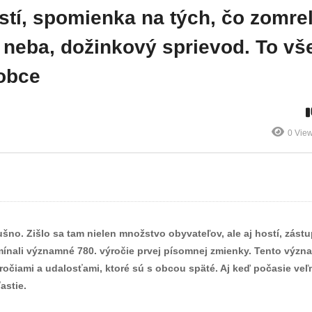
aktivitám venovať
väčšinou plný
tí, spomienka na tých, čo zomrel
v nových
mladých ľudí.
ého
moderných
Jeho okolie však
z neba, dožinkový sprievod. To vš
py
priestoroch
ničia vandali
obce
0 Vie
ušno. Zišlo sa tam nielen množstvo obyvateľov, ale aj hostí, zást
omínali významné 780. výročie prvej písomnej zmienky. Tento výz
ročiami a udalosťami, ktoré sú s obcou späté. Aj keď počasie veľ
astie.