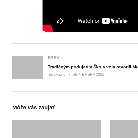
PREV
redakcia
7. SEPTEMBRA 2022
Môže vás zaujať