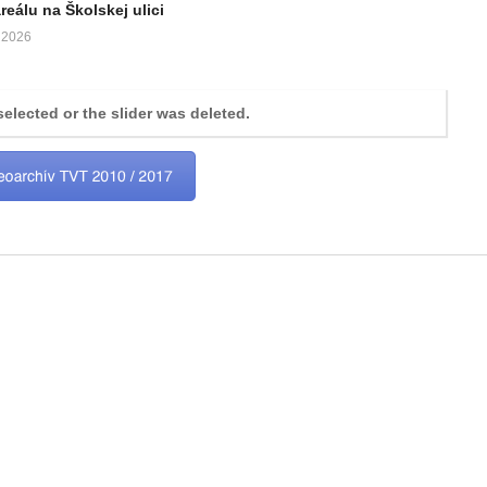
eálu na Školskej ulici
 2026
selected or the slider was deleted.