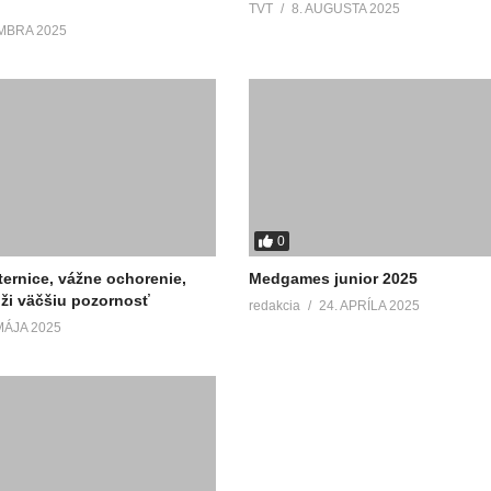
TVT
8. AUGUSTA 2025
MBRA 2025
0
ernice, vážne ochorenie,
Medgames junior 2025
úži väčšiu pozornosť
redakcia
24. APRÍLA 2025
MÁJA 2025