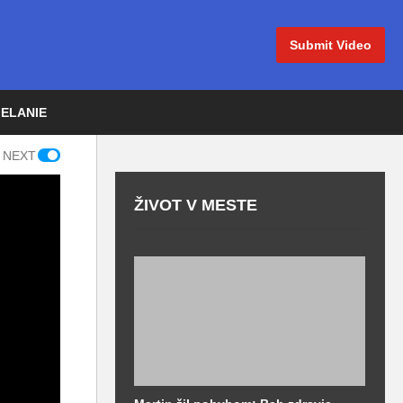
Submit Video
IELANIE
 NEXT
ŽIVOT V MESTE