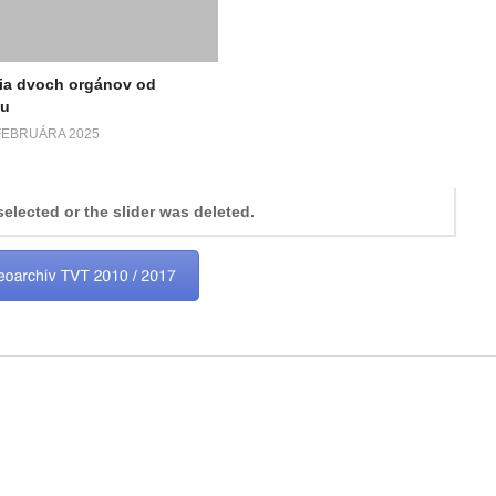
ia dvoch orgánov od
cu
 FEBRUÁRA 2025
selected or the slider was deleted.