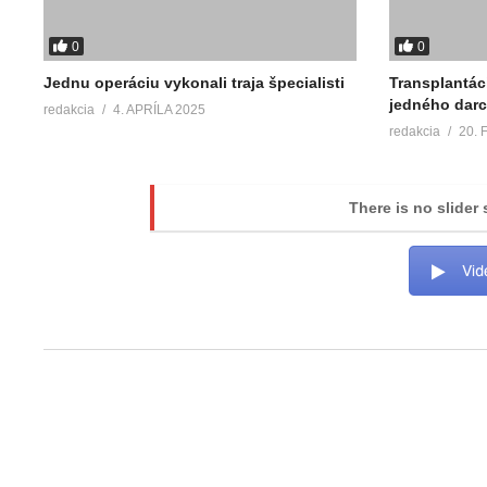
0
0
Jednu operáciu vykonali traja špecialisti
Transplantác
jedného dar
redakcia
4. APRÍLA 2025
redakcia
20.
There is no slider 