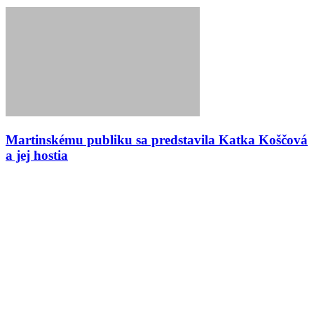
Martinskému publiku sa predstavila Katka Koščová
a jej hostia