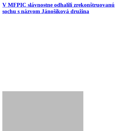
V MFPIC slávnostne odhalili zrekonštruovanú
sochu s názvom Jánošíková družina