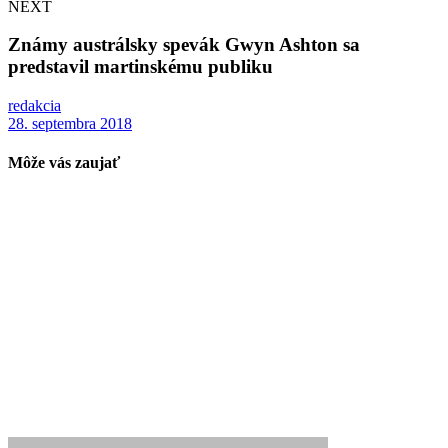
NEXT
Známy austrálsky spevák Gwyn Ashton sa
predstavil martinskému publiku
redakcia
28. septembra 2018
Môže vás zaujať