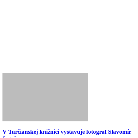
V Turčianskej knižnici vystavuje fotograf Slavomír