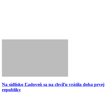
Na sídlisko Ľadoveň sa na chvíľu vrátila doba prvej
republiky