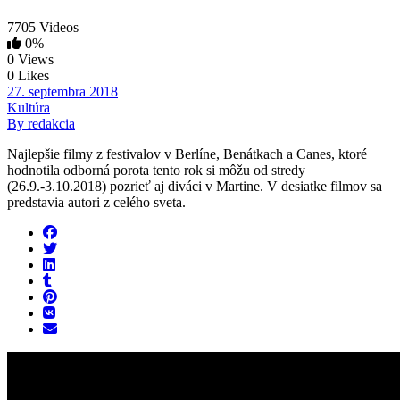
7705 Videos
0%
0 Views
0 Likes
27. septembra 2018
Kultúra
By redakcia
Najlepšie filmy z festivalov v Berlíne, Benátkach a Canes, ktoré
hodnotila odborná porota tento rok si môžu od stredy
(26.9.-3.10.2018) pozrieť aj diváci v Martine. V desiatke filmov sa
predstavia autori z celého sveta.