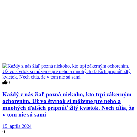
0
Každý z nás žiaľ pozná niekoho, kto trpí zákerným
ochorením. Už vo štvrtok si môžeme pre neho a
mnohých ďalších pripnúť žltý kvietok. Nech cítia, že
v tom nie sú sami
15. apríla 2024
0