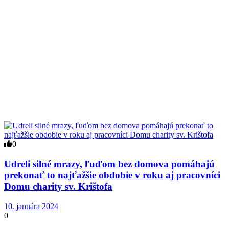
0
Udreli silné mrazy, ľuďom bez domova pomáhajú
prekonať to najťažšie obdobie v roku aj pracovníci
Domu charity sv. Krištofa
10. januára 2024
0