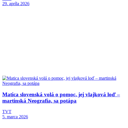
29. apríla 2026
Matica slovenská volá o pomoc, jej vlajková loď –
martinská Neografia, sa potápa
TVT
5. marca 2026