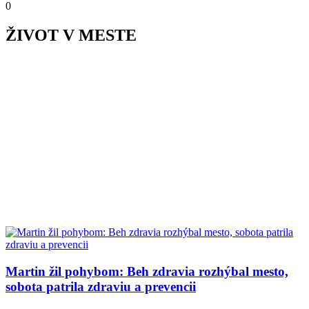
0
ŽIVOT V MESTE
Martin žil pohybom: Beh zdravia rozhýbal mesto,
sobota patrila zdraviu a prevencii