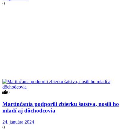
0
0
Martinčania podporili zbierku šatstva, nosili ho
mladí aj dôchodcovia
24. januára 2024
0