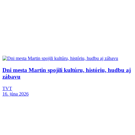
Dni mesta Martin spojili kultúru, históriu, hudbu aj
zábavu
TVT
16. júna 2026