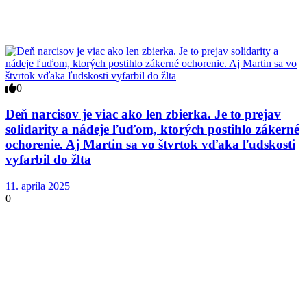
0
Deň narcisov je viac ako len zbierka. Je to prejav
solidarity a nádeje ľuďom, ktorých postihlo zákerné
ochorenie. Aj Martin sa vo štvrtok vďaka ľudskosti
vyfarbil do žlta
11. apríla 2025
0