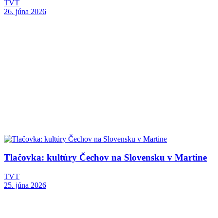
TVT
26. júna 2026
Tlačovka: kultúry Čechov na Slovensku v Martine
TVT
25. júna 2026