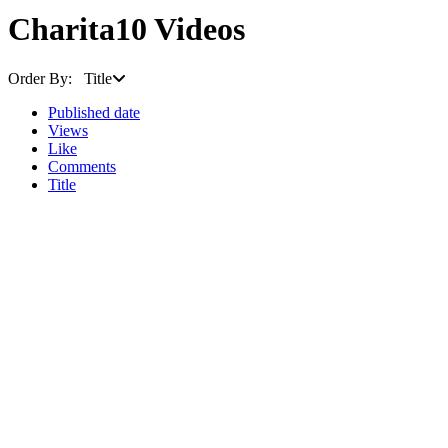
Charita
10 Videos
Order By: Title
Published date
Views
Like
Comments
Title