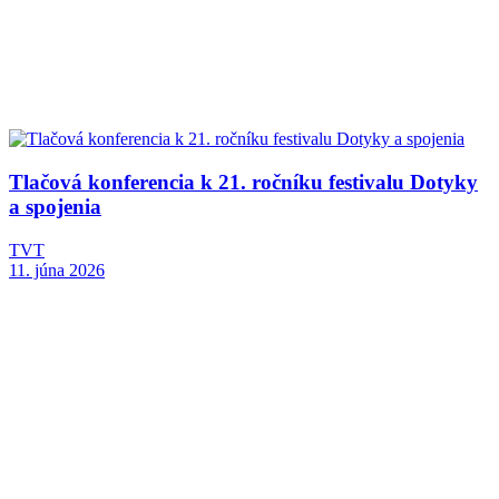
Tlačová konferencia k 21. ročníku festivalu Dotyky
a spojenia
TVT
11. júna 2026