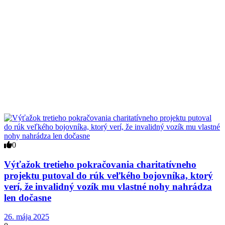
0
Výťažok tretieho pokračovania charitatívneho
projektu putoval do rúk veľkého bojovníka, ktorý
verí, že invalidný vozík mu vlastné nohy nahrádza
len dočasne
26. mája 2025