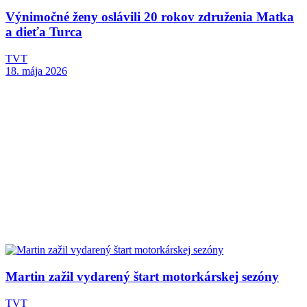
Výnimočné ženy oslávili 20 rokov združenia Matka
a dieťa Turca
TVT
18. mája 2026
Martin zažil vydarený štart motorkárskej sezóny
TVT