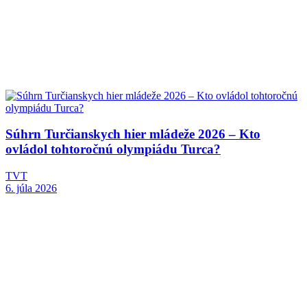
Súhrn Turčianskych hier mládeže 2026 – Kto
ovládol tohtoročnú olympiádu Turca?
TVT
6. júla 2026