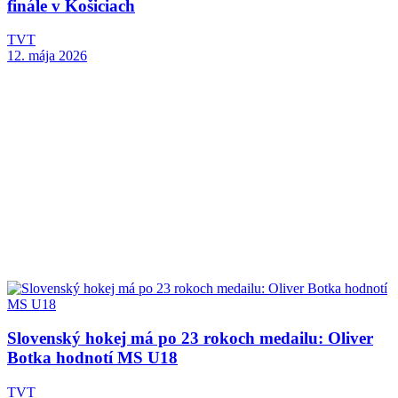
finále v Košiciach
TVT
12. mája 2026
Slovenský hokej má po 23 rokoch medailu: Oliver
Botka hodnotí MS U18
TVT