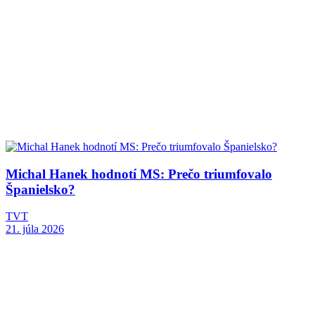
Michal Hanek hodnotí MS: Prečo triumfovalo
Španielsko?
TVT
21. júla 2026