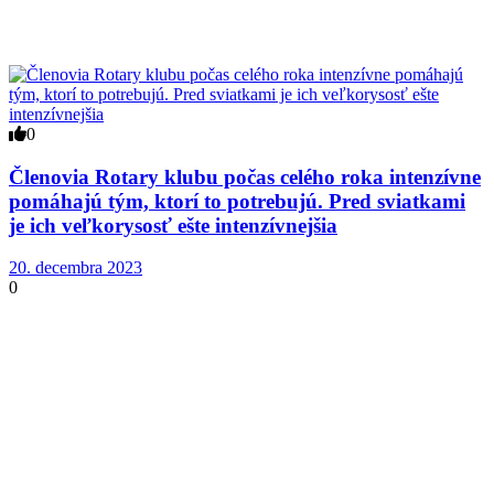
0
Členovia Rotary klubu počas celého roka intenzívne
pomáhajú tým, ktorí to potrebujú. Pred sviatkami
je ich veľkorysosť ešte intenzívnejšia
20. decembra 2023
0