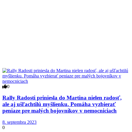
0
Rally Radosti priniesla do Martina nielen radosť,
ale aj ušľachtilú myšlienku. Pomáha vyzbierať
peniaze pre malých bojovníkov v nemocniciach
8. septembra 2023
0