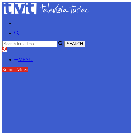
MENU
Submit Video