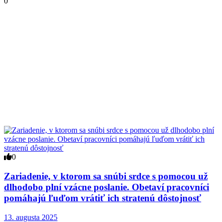
0
0
Zariadenie, v ktorom sa snúbi srdce s pomocou už
dlhodobo plní vzácne poslanie. Obetaví pracovníci
pomáhajú ľuďom vrátiť ich stratenú dôstojnosť
13. augusta 2025